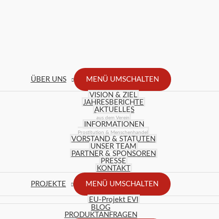
ÜBER UNS
MENÜ UMSCHALTEN
VISION & ZIEL
JAHRESBERICHTE
AKTUELLES
aus dem Verein
INFORMATIONEN
Prostitution & Menschenhandel
VORSTAND & STATUTEN
UNSER TEAM
PARTNER & SPONSOREN
PRESSE
KONTAKT
PROJEKTE
MENÜ UMSCHALTEN
EU-Projekt EVI
BLOG
PRODUKTANFRAGEN