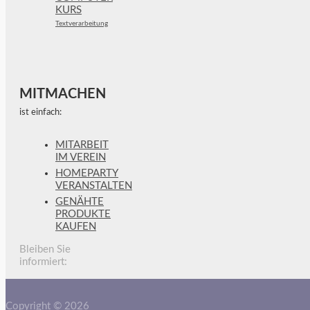
KURS
Textverarbeitung
MITMACHEN
ist einfach:
MITARBEIT
IM VEREIN
HOMEPARTY
VERANSTALTEN
GENÄHTE
PRODUKTE
KAUFEN
Bleiben Sie
informiert:
Copyright © 2026