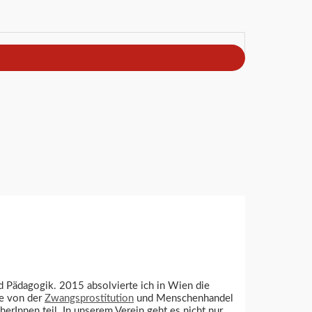
nd Pädagogik. 2015 absolvierte ich in Wien die
ie von der
Zwangsprostitution
und Menschenhandel
erInnen teil. In unserem Verein geht es nicht nur