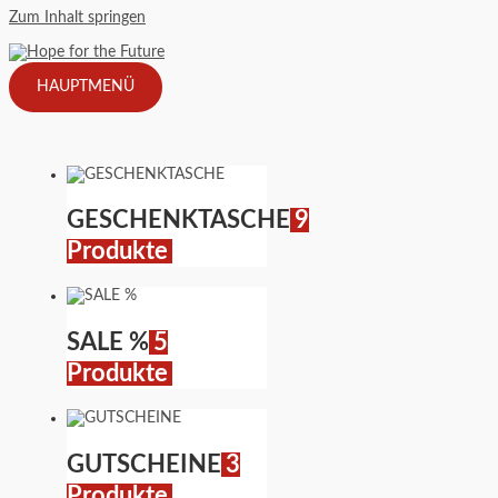
Zum Inhalt springen
HAUPTMENÜ
GESCHENKTASCHE
9
Produkte
SALE %
5
Produkte
GUTSCHEINE
3
Produkte