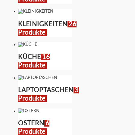
KLEINIGKEITEN
26
Produkte
KÜCHE
16
Produkte
LAPTOPTASCHEN
3
Produkte
OSTERN
6
Produkte