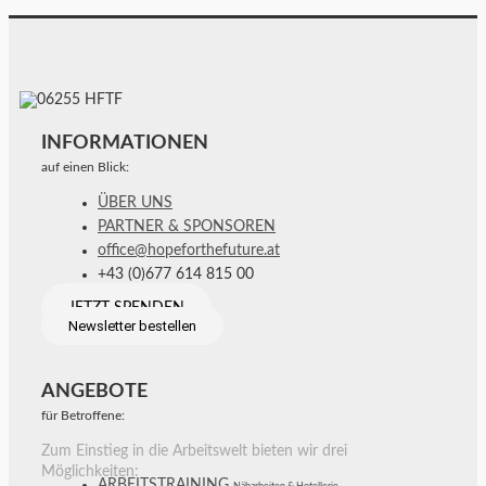
INFORMATIONEN
auf einen Blick:
ÜBER UNS
PARTNER & SPONSOREN
office@hopeforthefuture.at
+43 (0)677 614 815 00
JETZT SPENDEN
Newsletter bestellen
ANGEBOTE
für Betroffene:
Zum Einstieg in die Arbeitswelt bieten wir drei
Möglichkeiten:
ARBEITSTRAINING