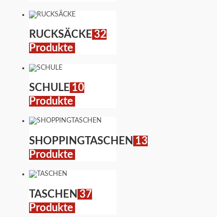
RUCKSÄCKE
32
Produkte
SCHULE
10
Produkte
SHOPPINGTASCHEN
13
Produkte
TASCHEN
37
Produkte