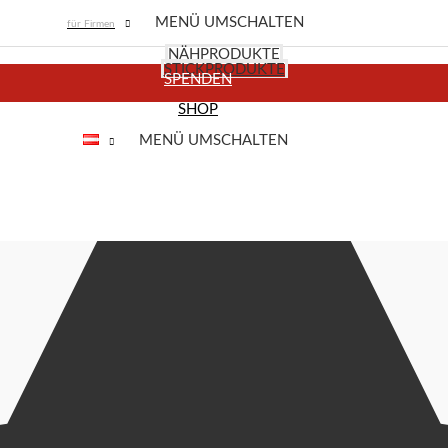
MENÜ UMSCHALTEN
für Firmen
NÄHPRODUKTE
ern
.
STICKPRODUKTE
SPENDEN
SHOP
MENÜ UMSCHALTEN