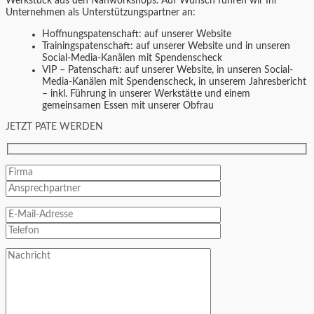
Werkstück aus den Nähworkshops.
Auf Wunsch führen wir Ihr
Unternehmen als Unterstützungspartner an:
Hoffnungspatenschaft:
auf unserer Website
Trainingspatenschaft:
auf unserer Website und in unseren
Social-Media-Kanälen mit Spendenscheck
VIP – Patenschaft:
auf unserer Website, in unseren Social-
Media-Kanälen mit Spendenscheck, in unserem Jahresbericht
– inkl. Führung in unserer Werkstätte und einem
gemeinsamen Essen mit unserer Obfrau
JETZT PATE WERDEN