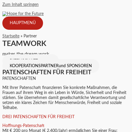
Zum Inhalt springen
HAUPTMENÜ
Startseite
Partner
TEAMWORK
makes the dream work
PATENSCHAFT
für Freiheit
KOOPERATIONSPARTNER
und SPONSOREN
PATENSCHAFTEN FÜR FREIHEIT
PATENSCHAFTEN
Mit Ihrer Patenschaft finanzieren Sie konkrete Maßnahmen, die
Frauen auf ihrem Weg in ein Leben in Würde, Sicherheit und Freiheit
stärken. Sie übernehmen damit gesellschaftliche Verantwortung und
setzen ein klares Zeichen für Menschenwürde, Freiheit und soziale
Teilhabe.
DREI PATENSCHAFTEN FÜR FREIHEIT
Hoffnungs-Patenschaft
Mit € 200 pro Monat (€ 2.400/Jahr) ermöglichen Sie einer Frau: