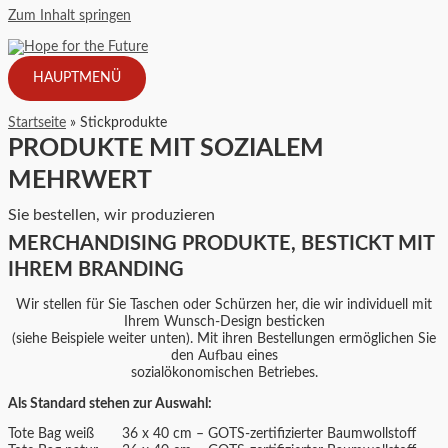
Zum Inhalt springen
HAUPTMENÜ
Startseite
Stickprodukte
PRODUKTE MIT SOZIALEM
MEHRWERT
Sie bestellen, wir produzieren
MERCHANDISING PRODUKTE, BESTICKT MIT
IHREM BRANDING
Wir stellen für Sie Taschen oder Schürzen her, die wir individuell mit
Ihrem Wunsch-Design besticken
(siehe Beispiele weiter unten). Mit ihren Bestellungen ermöglichen Sie
den Aufbau eines
sozialökonomischen Betriebes.
Als Standard stehen zur Auswahl:
Tote Bag weiß 36 x 40 cm – GOTS-zertifizierter Baumwollstoff