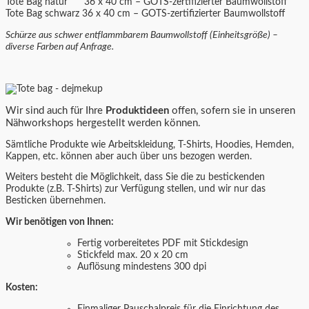
Tote Bag natur 36 x 40 cm – GOTS-zertifizierter Baumwollstoff
Tote Bag schwarz 36 x 40 cm – GOTS-zertifizierter Baumwollstoff
Schürze aus schwer entflammbarem Baumwollstoff (Einheitsgröße) –
diverse Farben auf Anfrage.
Wir sind auch für Ihre
Produktideen
offen, sofern sie in unseren
Nähworkshops hergestellt werden können.
Sämtliche Produkte wie Arbeitskleidung, T-Shirts, Hoodies, Hemden,
Kappen, etc. können aber auch über uns bezogen werden.
Weiters besteht die Möglichkeit, dass Sie die zu bestickenden
Produkte (z.B. T-Shirts) zur Verfügung stellen, und wir nur das
Besticken übernehmen.
Wir benötigen von Ihnen:
Fertig vorbereitetes PDF mit Stickdesign
Stickfeld max. 20 x 20 cm
Auflösung mindestens 300 dpi
Kosten: