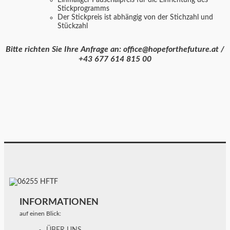
Einmaliger Pauschalpreis für die Einrichtung des
Stickprogramms
Der Stickpreis ist abhängig von der Stichzahl und
Stückzahl
Bitte richten Sie Ihre Anfrage an: office@hopeforthefuture.at /
+43 677 614 815 00
INFORMATIONEN
auf einen Blick: