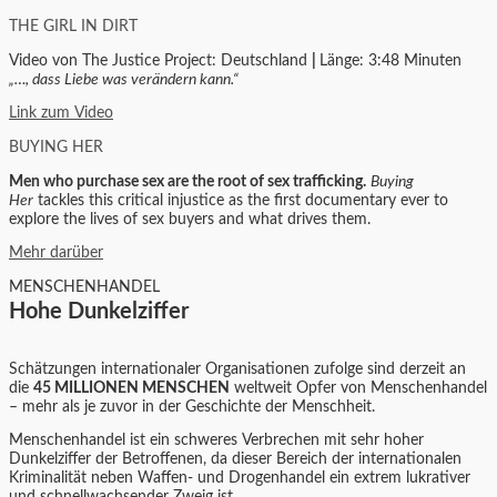
THE GIRL IN DIRT
Video von The Justice Project: Deutschland
|
Länge: 3:48 Minuten
„…, dass Liebe was verändern kann.“
Link zum Video
BUYING HER
Men who purchase sex are the root of sex trafficking.
Buying
Her
tackles this critical injustice as the first documentary ever to
explore the lives of sex buyers and what drives them.
Mehr darüber
MENSCHENHANDEL
Hohe Dunkelziffer
Schätzungen internationaler Organisationen zufolge sind derzeit an
die
45 MILLIONEN MENSCHEN
weltweit Opfer von Menschenhandel
– mehr als je zuvor in der Geschichte der Menschheit.
Menschenhandel ist ein schweres Verbrechen mit sehr hoher
Dunkelziffer der Betroffenen, da dieser Bereich der internationalen
Kriminalität neben Waffen- und Drogenhandel ein extrem lukrativer