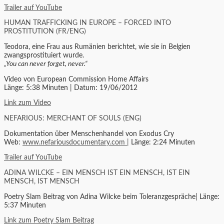
Trailer auf YouTube
HUMAN TRAFFICKING IN EUROPE – FORCED INTO
PROSTITUTION (FR/ENG)
Teodora, eine Frau aus Rumänien berichtet, wie sie in Belgien
zwangsprostituiert wurde.
„You can never forget, never.“
Video von European Commission Home Affairs
Länge: 5:38 Minuten | Datum: 19/06/2012
Link zum Video
NEFARIOUS: MERCHANT OF SOULS (ENG)
Dokumentation über Menschenhandel von Exodus Cry
Web:
www.nefariousdocumentary.com |
Länge: 2:24 Minuten
Trailer auf YouTube
ADINA WILCKE – EIN MENSCH IST EIN MENSCH, IST EIN
MENSCH, IST MENSCH
Poetry Slam Beitrag von Adina Wilcke beim Toleranzgespräche| Länge:
5:37 Minuten
Link zum Poetry Slam Beitrag