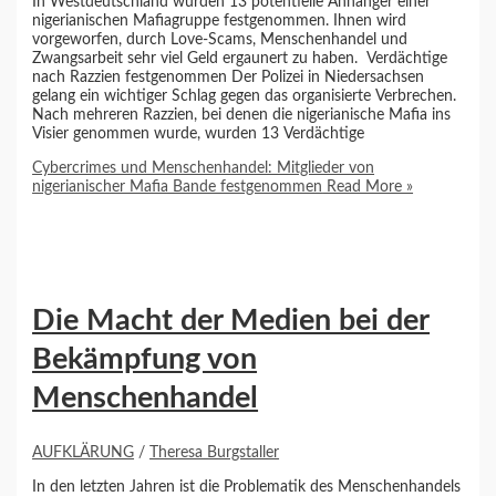
In Westdeutschland wurden 13 potentielle Anhänger einer
nigerianischen Mafiagruppe festgenommen. Ihnen wird
vorgeworfen, durch Love-Scams, Menschenhandel und
Zwangsarbeit sehr viel Geld ergaunert zu haben. Verdächtige
nach Razzien festgenommen Der Polizei in Niedersachsen
gelang ein wichtiger Schlag gegen das organisierte Verbrechen.
Nach mehreren Razzien, bei denen die nigerianische Mafia ins
Visier genommen wurde, wurden 13 Verdächtige
Cybercrimes und Menschenhandel: Mitglieder von
nigerianischer Mafia Bande festgenommen
Read More »
Die Macht der Medien bei der
Bekämpfung von
Menschenhandel
AUFKLÄRUNG
/
Theresa Burgstaller
In den letzten Jahren ist die Problematik des Menschenhandels