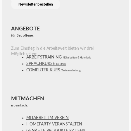
Newsletter bestellen
ANGEBOTE
für Betroffene:
Zum Einstieg in die Arbeitswelt bieten wir drei
Möglichkeiten:
ARBEITSTRAINING
Näharbeiten & Hotellerie
SPRACHKURSE
Deutsch
COMPUTER KURS
Textverarbeitung
MITMACHEN
ist einfach:
MITARBEIT IM VEREIN
HOMEPARTY VERANSTALTEN
GENÄHTE PRODUKTE KAUFEN