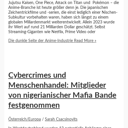
Jujutsu Kaisen, One Piece, Attack on Titan und Pokémon – die
Anime-Branche ist heute größer denn je. Die japanischen
Zeichentrickfilme und -serien, die einst lediglich einer Nischen-
Subkultur vorbehalten waren, haben sich längst zu einem
globalen Millardenmarkt weiterentwickelt. Allein 2023 wurde
ihr Wert auf rund 21 Milliarden Dollar geschätzt. Selbst
Streaming-Giganten wie Netflix, Prime Video oder
Die dunkle Seite der Anime-Industrie
Read More »
Cybercrimes und
Menschenhandel: Mitglieder
von nigerianischer Mafia Bande
festgenommen
Österreich/Europa
/
Sarah Csacsinovits