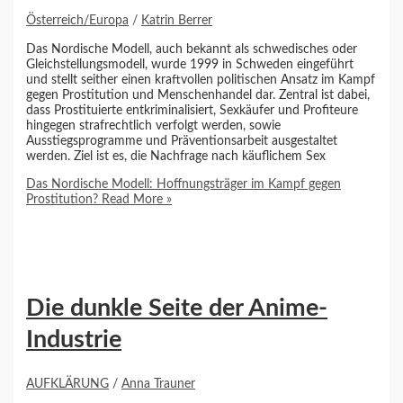
Österreich/Europa
/
Katrin Berrer
Das Nordische Modell, auch bekannt als schwedisches oder
Gleichstellungsmodell, wurde 1999 in Schweden eingeführt
und stellt seither einen kraftvollen politischen Ansatz im Kampf
gegen Prostitution und Menschenhandel dar. Zentral ist dabei,
dass Prostituierte entkriminalisiert, Sexkäufer und Profiteure
hingegen strafrechtlich verfolgt werden, sowie
Ausstiegsprogramme und Präventionsarbeit ausgestaltet
werden. Ziel ist es, die Nachfrage nach käuflichem Sex
Das Nordische Modell: Hoffnungsträger im Kampf gegen
Prostitution?
Read More »
Die dunkle Seite der Anime-
Industrie
AUFKLÄRUNG
/
Anna Trauner