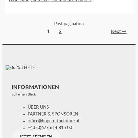
Post pagination
1
2
Next
→
INFORMATIONEN
auf einen Blick:
ÜBER UNS
PARTNER & SPONSOREN
office@hopeforthefuture.at
+43 (0)677 614 815 00
JETZT SPENDEN