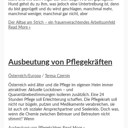
Hund gehst du zu ihm, was jedoch eine Untertreibung ist, denn
du bist geprügelt und du wirst geschlagen, manchmal mehr,
manchmal weniger, manchmal gar nicht, aber
Der Alltag am Strich – ein frauenverachtendes Arbeitsumfeld
Read More »
Ausbeutung von Pflegekräften
Österreich/Europa
/
Teresa Czernin
Österreich wird älter und die Pflege im eigenen Heim immer
attraktiver. Aktuelle Lockdown – und
Quarantänebestimmungen isolieren zusätzlich. Eine 24
Stunden Pflege soll Erleichterung schaffen. Die Pflegekraft soll
nicht nur bügeln, putzen und Medikamente verabreichen, sie
ist auch oft sozialer Ansprechpartner und Seelenklo. Doch was,
wenn die Chemie zwischen Betreuer und Betreutem nicht
stimmt? Wenn
Ausbeutung von Pflegekräften
Read More »