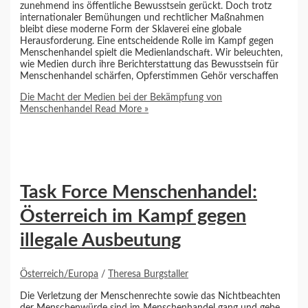
zunehmend ins öffentliche Bewusstsein gerückt. Doch trotz
internationaler Bemühungen und rechtlicher Maßnahmen
bleibt diese moderne Form der Sklaverei eine globale
Herausforderung. Eine entscheidende Rolle im Kampf gegen
Menschenhandel spielt die Medienlandschaft. Wir beleuchten,
wie Medien durch ihre Berichterstattung das Bewusstsein für
Menschenhandel schärfen, Opferstimmen Gehör verschaffen
Die Macht der Medien bei der Bekämpfung von
Menschenhandel
Read More »
Task Force Menschenhandel:
Österreich im Kampf gegen
illegale Ausbeutung
Österreich/Europa
/
Theresa Burgstaller
Die Verletzung der Menschenrechte sowie das Nichtbeachten
der Menschenwürde sind im Menschenhandel gang und gebe.