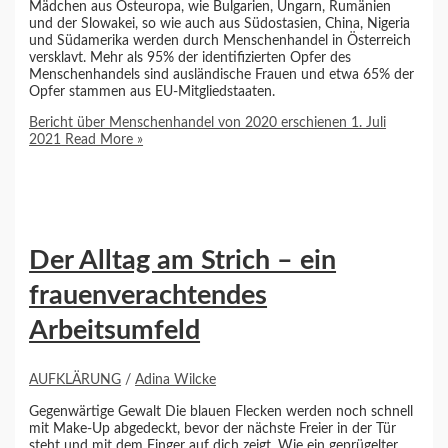
Mädchen aus Osteuropa, wie Bulgarien, Ungarn, Rumänien
und der Slowakei, so wie auch aus Südostasien, China, Nigeria
und Südamerika werden durch Menschenhandel in Österreich
versklavt. Mehr als 95% der identifizierten Opfer des
Menschenhandels sind ausländische Frauen und etwa 65% der
Opfer stammen aus EU-Mitgliedstaaten.
Bericht über Menschenhandel von 2020 erschienen 1. Juli
2021
Read More »
Der Alltag am Strich – ein
frauenverachtendes
Arbeitsumfeld
AUFKLÄRUNG
/
Adina Wilcke
Gegenwärtige Gewalt Die blauen Flecken werden noch schnell
mit Make-Up abgedeckt, bevor der nächste Freier in der Tür
steht und mit dem Finger auf dich zeigt. Wie ein geprügelter