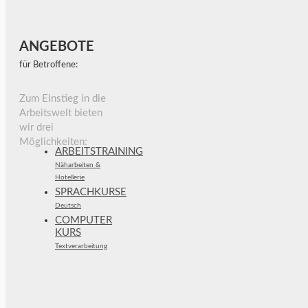
ANGEBOTE
für Betroffene:
Zum Einstieg in die
Arbeitswelt bieten
wir drei
Möglichkeiten:
ARBEITSTRAINING
Näharbeiten &
Hotellerie
SPRACHKURSE
Deutsch
COMPUTER
KURS
Textverarbeitung