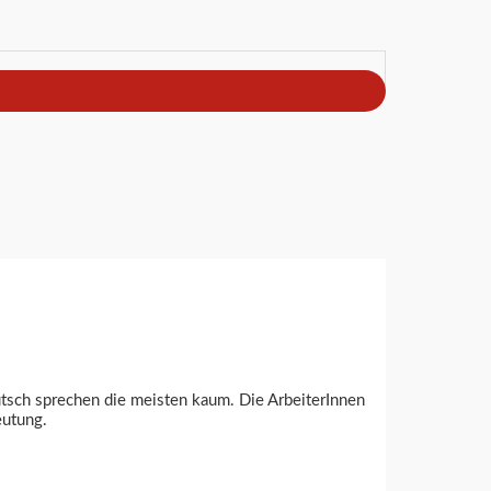
utsch sprechen die meisten kaum. Die ArbeiterInnen
eutung.