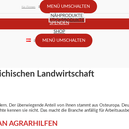
MENÜ UMSCHALTEN
für Firmen
NÄHPRODUKTE
STICKPRODUKTE
SPENDEN
SHOP
MENÜ UMSCHALTEN
ichischen Landwirtschaft
eldern. Der überwiegende Anteil von ihnen stammt aus Osteuropa. De
te kennen sie nicht. Das macht die Branche anfällig für Arbeitsausb
AN AGRARHILFEN