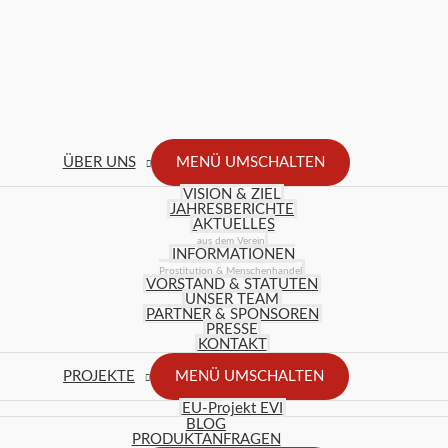
ÜBER UNS
MENÜ UMSCHALTEN
VISION & ZIEL
JAHRESBERICHTE
AKTUELLES
aus dem Verein
INFORMATIONEN
Prostitution & Menschenhandel
VORSTAND & STATUTEN
UNSER TEAM
PARTNER & SPONSOREN
PRESSE
KONTAKT
PROJEKTE
MENÜ UMSCHALTEN
EU-Projekt EVI
BLOG
PRODUKTANFRAGEN