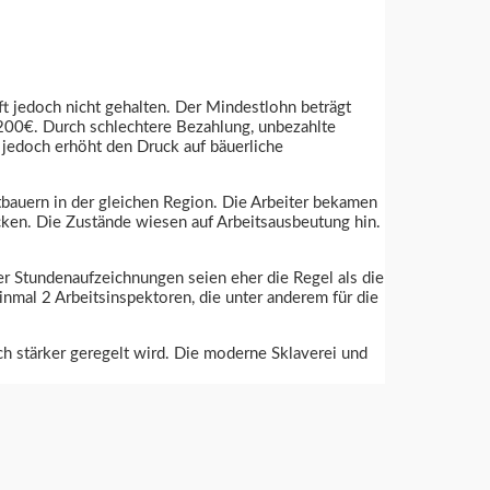
ft jedoch nicht gehalten. Der Mindestlohn beträgt
d 200€. Durch schlechtere Bezahlung, unbezahlte
 jedoch erhöht den Druck auf bäuerliche
bauern in der gleichen Region. Die Arbeiter bekamen
cken. Die Zustände wiesen auf Arbeitsausbeutung hin.
r Stundenaufzeichnungen seien eher die Regel als die
nmal 2 Arbeitsinspektoren, die unter anderem für die
ch stärker geregelt wird. Die moderne Sklaverei und