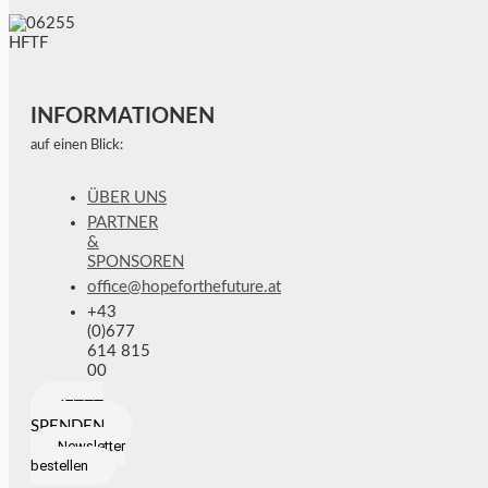
INFORMATIONEN
auf einen Blick:
ÜBER UNS
PARTNER
&
SPONSOREN
office@hopeforthefuture.at
+43
(0)677
614 815
00
JETZT
SPENDEN
Newsletter
bestellen