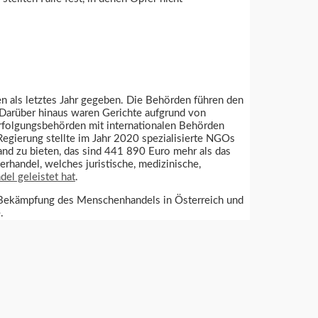
 als letztes Jahr gegeben. Die Behörden führen den
 Darüber hinaus waren Gerichte aufgrund von
erfolgungsbehörden mit internationalen Behörden
Regierung stellte im Jahr 2020 spezialisierte NGOs
nd zu bieten, das sind 441 890 Euro mehr als das
erhandel, welches juristische, medizinische,
del geleistet hat
.
nd Bekämpfung des Menschenhandels in Österreich und
e.