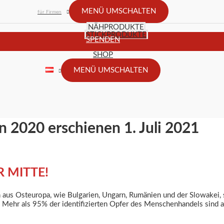
MENÜ UMSCHALTEN
für Firmen
NÄHPRODUKTE
STICKPRODUKTE
SPENDEN
SHOP
MENÜ UMSCHALTEN
 2020 erschienen 1. Juli 2021
 MITTE!
us Osteuropa, wie Bulgarien, Ungarn, Rumänien und der Slowakei, s
 Mehr als 95% der identifizierten Opfer des Menschenhandels sind