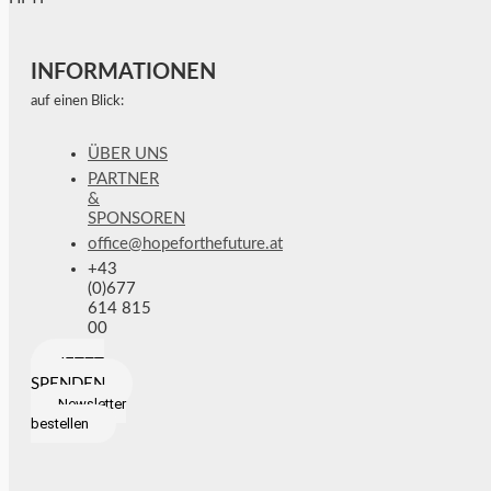
INFORMATIONEN
auf einen Blick:
ÜBER UNS
PARTNER
&
SPONSOREN
office@hopeforthefuture.at
+43
(0)677
614 815
00
JETZT
SPENDEN
Newsletter
bestellen