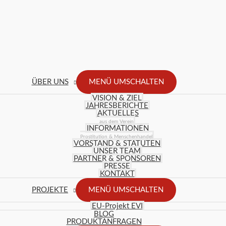
ÜBER UNS
MENÜ UMSCHALTEN
VISION & ZIEL
JAHRESBERICHTE
AKTUELLES
aus dem Verein
INFORMATIONEN
Prostitution & Menschenhandel
VORSTAND & STATUTEN
UNSER TEAM
PARTNER & SPONSOREN
PRESSE
KONTAKT
PROJEKTE
MENÜ UMSCHALTEN
EU-Projekt EVI
BLOG
PRODUKTANFRAGEN