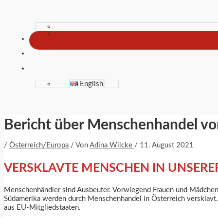
English
Bericht über Menschenhandel von
/
Österreich/Europa
/ Von
Adina Wilcke
/
11. August 2021
VERSKLAVTE MENSCHEN IN UNSERER
Menschenhändler sind Ausbeuter. Vorwiegend Frauen und Mädchen a
Südamerika werden durch Menschenhandel in Österreich versklavt.
aus EU-Mitgliedstaaten.