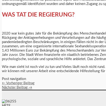
ordnungsgemäß identifiziert wurden und daher keinen Zugang zu spez
WAS TAT DIE REGIERUNG?
2020 war kein gutes Jahr für die Bekämpfung des Menschenhandels
Rückgang der Anklageerhebungen und Verurteilungen auf die häufi
pandemiebedingten Beschränkungen, in einigen Fällen nicht in der
zusammen, um eine organisierte internationale Sexhandelsoperation
1,43 Millionen Euro zur Bekämpfung des Menschenhandels zur Verf
Jahr zuvor. Die Stadt Wien finanzierte ein staatlich betriebenes Ze
psychologische, soziale und sprachliche Hilfe anbietet. Das Zentru
Wie man sieht ist noch viel zu tun und Vieles läuft noch nicht ru
wir können mit unserer Arbeit eine entscheidende Hilfestellung für 
Post navigation
←
Vorheriger Beitrag
Nächster Beitrag
→