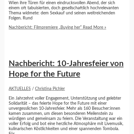
Wien ihre Türen für einen eindrucksvollen Abend, der sich
einem oft tabuisierten, doch gesellschaftlich hochrelevanten
Thema widmete: dem Sexkauf und seinen weitreichenden
Folgen. Rund
Nachbericht: Filmpremiere „Buying her“
Read More »
Nachbericht: 10-Jahresfeier von
Hope for the Future
AKTUELLES
/
Christina Pichler
Ein Jahrzehnt voller Engagement, Unterstützung und gelebter
Solidarität – das feierte Hope for the Future mit einer
unvergesslichen 10-Jahresfeier. Mehr als 160 Besucher:innen
kamen zusammen, um diesen besonderen Meilenstein zu
würdigen und gemeinsam zu feiern. Die Veranstaltung war ein
voller Erfolg und bot eine herzliche Atmosphäre mit Livemusik,
kulinarischen Köstlichkeiten und einer spannenden Tombola.
Für