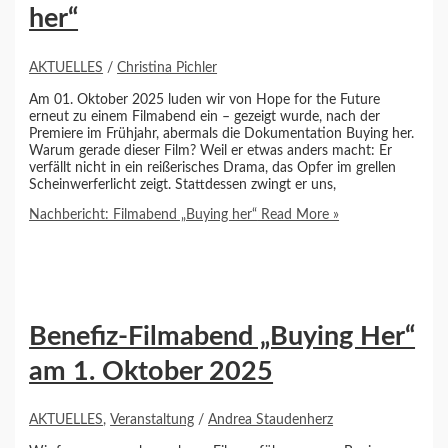
her“
AKTUELLES
/
Christina Pichler
Am 01. Oktober 2025 luden wir von Hope for the Future
erneut zu einem Filmabend ein – gezeigt wurde, nach der
Premiere im Frühjahr, abermals die Dokumentation Buying her.
Warum gerade dieser Film? Weil er etwas anders macht: Er
verfällt nicht in ein reißerisches Drama, das Opfer im grellen
Scheinwerferlicht zeigt. Stattdessen zwingt er uns,
Nachbericht: Filmabend „Buying her“
Read More »
Benefiz-Filmabend „Buying Her“
am 1. Oktober 2025
AKTUELLES
,
Veranstaltung
/
Andrea Staudenherz