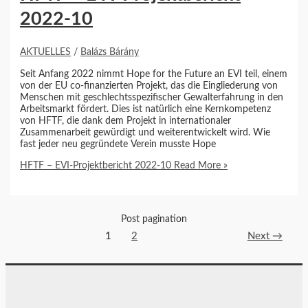
2022-10
AKTUELLES
/
Balázs Bárány
Seit Anfang 2022 nimmt Hope for the Future an EVI teil, einem
von der EU co-finanzierten Projekt, das die Eingliederung von
Menschen mit geschlechtsspezifischer Gewalterfahrung in den
Arbeitsmarkt fördert. Dies ist natürlich eine Kernkompetenz
von HFTF, die dank dem Projekt in internationaler
Zusammenarbeit gewürdigt und weiterentwickelt wird. Wie
fast jeder neu gegründete Verein musste Hope
HFTF – EVI-Projektbericht 2022-10
Read More »
Post pagination
1
2
Next
→