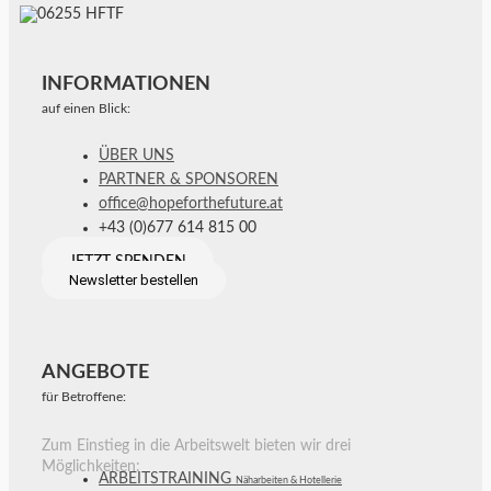
INFORMATIONEN
auf einen Blick:
ÜBER UNS
PARTNER & SPONSOREN
office@hopeforthefuture.at
+43 (0)677 614 815 00
JETZT SPENDEN
Newsletter bestellen
ANGEBOTE
für Betroffene:
Zum Einstieg in die Arbeitswelt bieten wir drei
Möglichkeiten:
ARBEITSTRAINING
Näharbeiten & Hotellerie