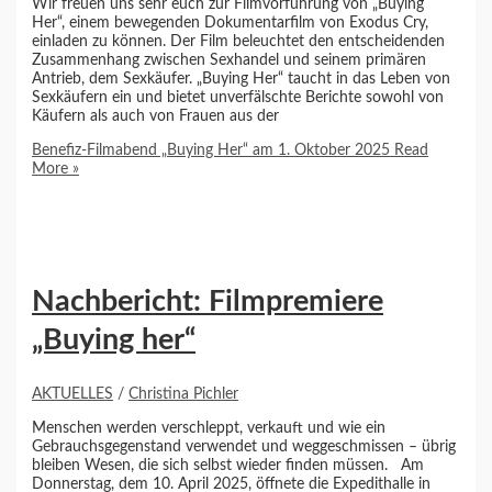
Wir freuen uns sehr euch zur Filmvorführung von „Buying
Her“, einem bewegenden Dokumentarfilm von Exodus Cry,
einladen zu können. Der Film beleuchtet den entscheidenden
Zusammenhang zwischen Sexhandel und seinem primären
Antrieb, dem Sexkäufer. „Buying Her“ taucht in das Leben von
Sexkäufern ein und bietet unverfälschte Berichte sowohl von
Käufern als auch von Frauen aus der
Benefiz-Filmabend „Buying Her“ am 1. Oktober 2025
Read
More »
Nachbericht: Filmpremiere
„Buying her“
AKTUELLES
/
Christina Pichler
Menschen werden verschleppt, verkauft und wie ein
Gebrauchsgegenstand verwendet und weggeschmissen – übrig
bleiben Wesen, die sich selbst wieder finden müssen. Am
Donnerstag, dem 10. April 2025, öffnete die Expedithalle in