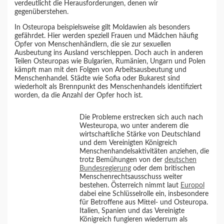
verdeutlicht die Herausforderungen, denen wir
gegenüberstehen.
In Osteuropa beispielsweise gilt Moldawien als besonders
gefährdet. Hier werden speziell Frauen und Mädchen häufig
Opfer von Menschenhändlern, die sie zur sexuellen
Ausbeutung ins Ausland verschleppen. Doch auch in anderen
Teilen Osteuropas wie Bulgarien, Rumänien, Ungarn und Polen
kämpft man mit den Folgen von Arbeitsausbeutung und
Menschenhandel. Städte wie Sofia oder Bukarest sind
wiederholt als Brennpunkt des Menschenhandels identifiziert
worden, da die Anzahl der Opfer hoch ist.
Die Probleme erstrecken sich auch nach
Westeuropa, wo unter anderem die
wirtschaftliche Stärke von Deutschland
und dem Vereinigten Königreich
Menschenhandelsaktivitäten anziehen, die
trotz Bemühungen von der
deutschen
Bundesregierung
oder dem britischen
Menschenrechtsausschuss weiter
bestehen. Österreich nimmt laut
Europol
dabei eine Schlüsselrolle ein, insbesondere
für Betroffene aus Mittel- und Osteuropa.
Italien, Spanien und das Vereinigte
Königreich fungieren wiederrum als