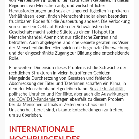
von Perspektiven in überfüllten städtischen Gebieten. In diesen
Regionen, wo Menschen aufgrund wirtschaftlicher
Herausforderungen und sozialer Ungerechtigkeiten in prekären
Verhältnissen leben, finden Menschenhändler einen besonders
fruchtbaren Boden für die Ausbeutung anderer. Die Verlockung
von schnellem Geld auf Kosten der Schwächsten der
Gesellschaft macht solche Städte zu einem Hotspot für
Menschenhandel. Aber nicht nur städtische Zentren sind
betroffen. Auch abgelegene ländliche Gebiete geraten ins Visier
der Menschenhändler. Hier spielen die begrenzte Überwachung
und der eingeschränkte Zugang zur Bildung eine entscheidende
Rolle.
Eine weitere Dimension dieses Problems ist die Schwäche der
rechtlichen Strukturen in vielen betroffenen Gebieten.
Mangelnde Durchsetzung von Gesetzen und fehlende
Abschreckung der Täter und Täterinnen schaffen ein Klima, in
dem der Menschenhandel gedeihen kann.
Soziale Instabilität,
politische Unruhen und Konflikte, aber auch die Auswirkungen
der COVID19-Pandemie
tragen ebenfalls zu diesem Problem
bei, da Menschen oftmals in Zeiten von Chaos und
Unsicherheit bereit sind, riskante Entscheidungen zu treffen,
um zu überleben.
INTERNATIONALE