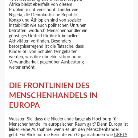
Afrika bleibt ebenfalls von diesem
Problem nicht verschont. Länder wie
Nigeria, die Demokratische Republik
Kongo und Äthiopien sind von sozialer
Instabilität wie auch politischen Unruhen
betroffen, wodurch Menschenhändler ein
günstiges Umfeld für ihre kriminellen
Aktivitäten vorfinden. Besonders
besorgniserregend ist die Tatsache, dass
Kinder oft von Schulen ferngehalten
werden, was ihre ohnehin schon hohe
Verwundbarkeit gegenüber Ausbeutung
weiter erhöht.
DIE FRONTLINIEN DES
MENSCHENHANDELS IN
EUROPA
Wussten Sie, dass die
Niederlande
lange als Hochburg für
Menschenhandel im europäischen Raum galt? Denn Europa ist
leider keine Ausnahme, wenn es um den Menschenhandel
geht. Ein Blick auf die Berichte von Organisationen wie
GRETA