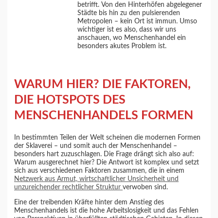
betrifft. Von den Hinterhöfen abgelegener
Städte bis hin zu den pulsierenden
Metropolen – kein Ort ist immun. Umso
wichtiger ist es also, dass wir uns
anschauen, wo Menschenhandel ein
besonders akutes Problem ist.
WARUM HIER? DIE FAKTOREN,
DIE HOTSPOTS DES
MENSCHENHANDELS FORMEN
In bestimmten Teilen der Welt scheinen die modernen Formen
der Sklaverei – und somit auch der Menschenhandel –
besonders hart zuzuschlagen. Die Frage drängt sich also auf:
Warum ausgerechnet hier? Die Antwort ist komplex und setzt
sich aus verschiedenen Faktoren zusammen, die in einem
Netzwerk aus Armut, wirtschaftlicher Unsicherheit und
unzureichender rechtlicher Struktur
verwoben sind.
Eine der treibenden Kräfte hinter dem Anstieg des
Menschenhandels ist die hohe Arbeitslosigkeit und das Fehlen