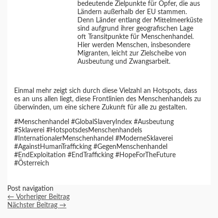
bedeutende Zielpunkte für Opfer, die aus
Ländern außerhalb der EU stammen.
Denn Länder entlang der Mittelmeerküste
sind aufgrund ihrer geografischen Lage
oft Transitpunkte für Menschenhandel.
Hier werden Menschen, insbesondere
Migranten, leicht zur Zielscheibe von
Ausbeutung und Zwangsarbeit.
Einmal mehr zeigt sich durch diese Vielzahl an Hotspots, dass
es an uns allen liegt, diese Frontlinien des Menschenhandels zu
überwinden, um eine sichere Zukunft für alle zu gestalten.
#Menschenhandel #GlobalSlaveryIndex #Ausbeutung
#Sklaverei #HotspotsdesMenschenhandels
#InternationalerMenschenhandel #ModerneSklaverei
#AgainstHumanTrafficking #GegenMenschenhandel
#EndExploitation #EndTrafficking #HopeForTheFuture
#Österreich
Post navigation
←
Vorheriger Beitrag
Nächster Beitrag
→