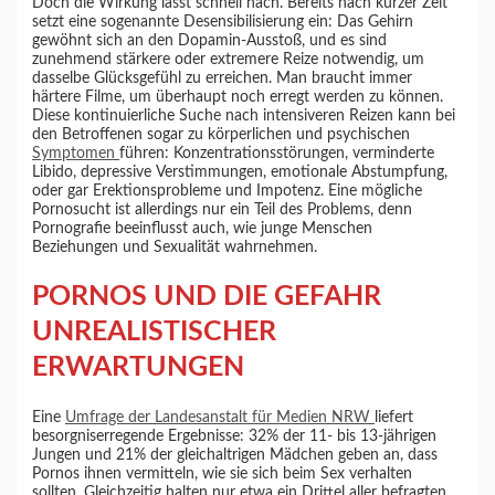
Doch die Wirkung lässt schnell nach. Bereits nach kurzer Zeit
setzt eine sogenannte Desensibilisierung ein: Das Gehirn
gewöhnt sich an den Dopamin-Ausstoß, und es sind
zunehmend stärkere oder extremere Reize notwendig, um
dasselbe Glücksgefühl zu erreichen. Man braucht immer
härtere Filme, um überhaupt noch erregt werden zu können.
Diese kontinuierliche Suche nach intensiveren Reizen kann bei
den Betroffenen sogar zu körperlichen und psychischen
Symptomen
führen: Konzentrationsstörungen, verminderte
Libido, depressive Verstimmungen, emotionale Abstumpfung,
oder gar Erektionsprobleme und Impotenz. Eine mögliche
Pornosucht ist allerdings nur ein Teil des Problems, denn
Pornografie beeinflusst auch, wie junge Menschen
Beziehungen und Sexualität wahrnehmen.
PORNOS UND DIE GEFAHR
UNREALISTISCHER
ERWARTUNGEN
Eine
Umfrage der Landesanstalt für Medien NRW
liefert
besorgniserregende Ergebnisse: 32% der 11- bis 13-jährigen
Jungen und 21% der gleichaltrigen Mädchen geben an, dass
Pornos ihnen vermitteln, wie sie sich beim Sex verhalten
sollten. Gleichzeitig halten nur etwa ein Drittel aller befragten