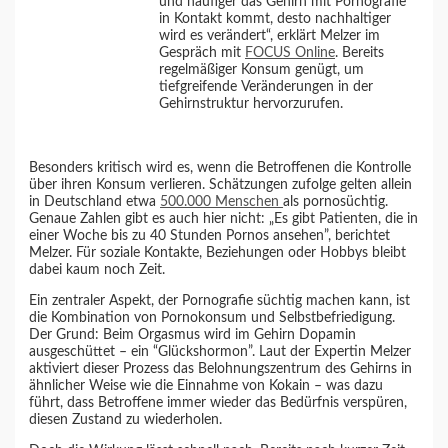
und häufiger das Gehirn mit Pornografie
in Kontakt kommt, desto nachhaltiger
wird es verändert“, erklärt Melzer im
Gespräch mit
FOCUS Online
. Bereits
regelmäßiger Konsum genügt, um
tiefgreifende Veränderungen in der
Gehirnstruktur hervorzurufen.
Besonders kritisch wird es, wenn die Betroffenen die Kontrolle
über ihren Konsum verlieren. Schätzungen zufolge gelten allein
in Deutschland etwa
500.000 Menschen
als pornosüchtig.
Genaue Zahlen gibt es auch hier nicht: „Es gibt Patienten, die in
einer Woche bis zu 40 Stunden Pornos ansehen”, berichtet
Melzer. Für soziale Kontakte, Beziehungen oder Hobbys bleibt
dabei kaum noch Zeit.
Ein zentraler Aspekt, der Pornografie süchtig machen kann, ist
die Kombination von Pornokonsum und Selbstbefriedigung.
Der Grund: Beim Orgasmus wird im Gehirn Dopamin
ausgeschüttet – ein “Glückshormon”. Laut der Expertin Melzer
aktiviert dieser Prozess das Belohnungszentrum des Gehirns in
ähnlicher Weise wie die Einnahme von Kokain – was dazu
führt, dass Betroffene immer wieder das Bedürfnis verspüren,
diesen Zustand zu wiederholen.