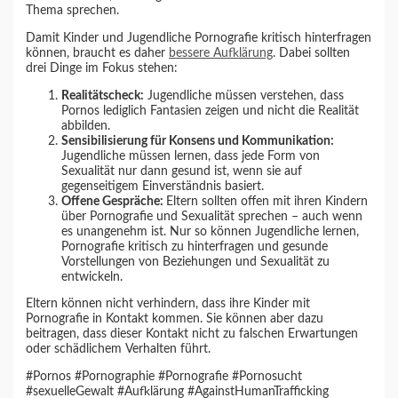
Thema sprechen.
Damit Kinder und Jugendliche Pornografie kritisch hinterfragen
können, braucht es daher
bessere Aufklärung
. Dabei sollten
drei Dinge im Fokus stehen:
Realitätscheck:
Jugendliche müssen verstehen, dass
Pornos lediglich Fantasien zeigen und nicht die Realität
abbilden.
Sensibilisierung für Konsens und Kommunikation:
Jugendliche müssen lernen, dass jede Form von
Sexualität nur dann gesund ist, wenn sie auf
gegenseitigem Einverständnis basiert.
Offene Gespräche:
Eltern sollten offen mit ihren Kindern
über Pornografie und Sexualität sprechen – auch wenn
es unangenehm ist. Nur so können Jugendliche lernen,
Pornografie kritisch zu hinterfragen und gesunde
Vorstellungen von Beziehungen und Sexualität zu
entwickeln.
Eltern können nicht verhindern, dass ihre Kinder mit
Pornografie in Kontakt kommen. Sie können aber dazu
beitragen, dass dieser Kontakt nicht zu falschen Erwartungen
oder schädlichem Verhalten führt.
#Pornos #Pornographie #Pornografie #Pornosucht
#sexuelleGewalt #Aufklärung #AgainstHumanTrafficking