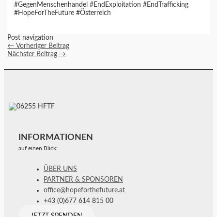
#GegenMenschenhandel #EndExploitation #EndTrafficking
#HopeForTheFuture #Österreich
Post navigation
←
Vorheriger Beitrag
Nächster Beitrag
→
INFORMATIONEN
auf einen Blick:
ÜBER UNS
PARTNER & SPONSOREN
office@hopeforthefuture.at
+43 (0)677 614 815 00
JETZT SPENDEN