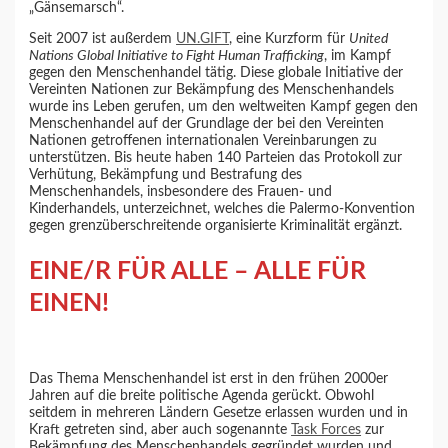
„Gänsemarsch“.
Seit 2007 ist außerdem
UN.GIFT
, eine Kurzform für
United
Nations Global Initiative to Fight Human Trafficking
, im Kampf
gegen den Menschenhandel tätig. Diese globale Initiative der
Vereinten Nationen zur Bekämpfung des Menschenhandels
wurde ins Leben gerufen, um den weltweiten Kampf gegen den
Menschenhandel auf der Grundlage der bei den Vereinten
Nationen getroffenen internationalen Vereinbarungen zu
unterstützen. Bis heute haben 140 Parteien das Protokoll zur
Verhütung, Bekämpfung und Bestrafung des
Menschenhandels, insbesondere des Frauen- und
Kinderhandels, unterzeichnet, welches die Palermo-Konvention
gegen grenzüberschreitende organisierte Kriminalität ergänzt.
EINE/R FÜR ALLE – ALLE FÜR
EINEN!
Das Thema Menschenhandel ist erst in den frühen 2000er
Jahren auf die breite politische Agenda gerückt. Obwohl
seitdem in mehreren Ländern Gesetze erlassen wurden und in
Kraft getreten sind, aber auch sogenannte
Task Forces
zur
Bekämpfung des Menschenhandels gegründet wurden und