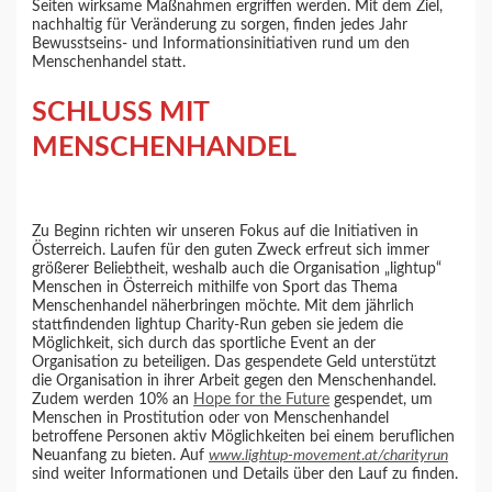
Seiten wirksame Maßnahmen ergriffen werden. Mit dem Ziel,
nachhaltig für Veränderung zu sorgen, finden jedes Jahr
Bewusstseins- und Informationsinitiativen rund um den
Menschenhandel statt.
SCHLUSS MIT
MENSCHENHANDEL
Zu Beginn richten wir unseren Fokus auf die Initiativen in
Österreich. Laufen für den guten Zweck erfreut sich immer
größerer Beliebtheit, weshalb auch die Organisation „lightup“
Menschen in Österreich mithilfe von Sport das Thema
Menschenhandel näherbringen möchte. Mit dem jährlich
stattfindenden lightup Charity-Run geben sie jedem die
Möglichkeit, sich durch das sportliche Event an der
Organisation zu beteiligen. Das gespendete Geld unterstützt
die Organisation in ihrer Arbeit gegen den Menschenhandel.
Zudem werden 10% an
Hope for the Future
gespendet, um
Menschen in Prostitution oder von Menschenhandel
betroffene Personen aktiv Möglichkeiten bei einem beruflichen
Neuanfang zu bieten. Auf
www.lightup-movement
.
at/charityrun
sind weiter Informationen und Details über den Lauf zu finden.