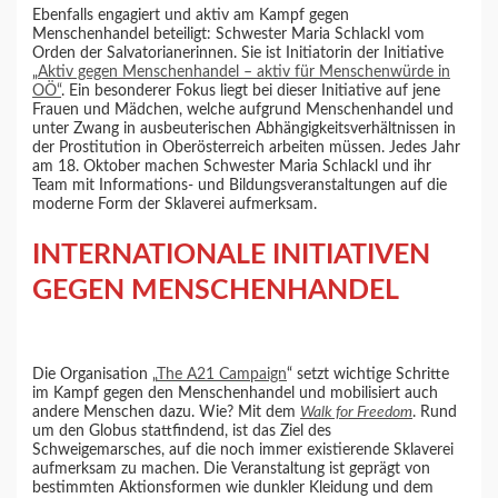
Ebenfalls engagiert und aktiv am Kampf gegen
Menschenhandel beteiligt: Schwester Maria Schlackl vom
Orden der Salvatorianerinnen. Sie ist Initiatorin der Initiative
„
Aktiv gegen Menschenhandel – aktiv für Menschenwürde in
OÖ“
. Ein besonderer Fokus liegt bei dieser Initiative auf jene
Frauen und Mädchen, welche aufgrund Menschenhandel und
unter Zwang in ausbeuterischen Abhängigkeitsverhältnissen in
der Prostitution in Oberösterreich arbeiten müssen. Jedes Jahr
am 18. Oktober machen Schwester Maria Schlackl und ihr
Team mit Informations- und Bildungsveranstaltungen auf die
moderne Form der Sklaverei aufmerksam.
INTERNATIONALE INITIATIVEN
GEGEN MENSCHENHANDEL
Die Organisation „
The A21 Campaign
“ setzt wichtige Schritte
im Kampf gegen den Menschenhandel und mobilisiert auch
andere Menschen dazu. Wie? Mit dem
Walk for Freedom
. Rund
um den Globus stattfindend, ist das Ziel des
Schweigemarsches, auf die noch immer existierende Sklaverei
aufmerksam zu machen. Die Veranstaltung ist geprägt von
bestimmten Aktionsformen wie dunkler Kleidung und dem