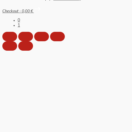
Checkout
-
0,00 €
0
1