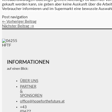
gekauft werden kann, sie geben aber keine Auskunft über die Arbe
Verbraucher informieren und im Supermarkt eine bewusste Auswahl 
Post navigation
←
Vorheriger Beitrag
Nächster Beitrag
→
INFORMATIONEN
auf einen Blick:
ÜBER UNS
PARTNER
&
SPONSOREN
office@hopeforthefuture.at
+43
(0)677