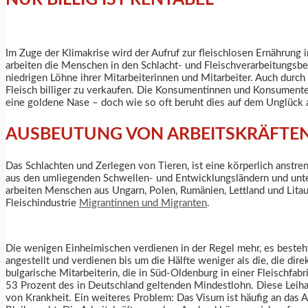
Im Zuge der Klimakrise wird der Aufruf zur fleischlosen Ernährung 
arbeiten die Menschen in den Schlacht- und Fleischverarbeitungsbet
niedrigen Löhne ihrer Mitarbeiterinnen und Mitarbeiter. Auch durch
Fleisch billiger zu verkaufen. Die Konsumentinnen und Konsumenten
eine goldene Nase – doch wie so oft beruht dies auf dem Unglück 
AUSBEUTUNG VON ARBEITSKRÄFTE
Das Schlachten und Zerlegen von Tieren, ist eine körperlich ans
aus den umliegenden Schwellen- und Entwicklungsländern und unterze
arbeiten Menschen aus Ungarn, Polen, Rumänien, Lettland und Litaue
Fleischindustrie
Migrantinnen und Migranten
.
Die wenigen Einheimischen verdienen in der Regel mehr, es besteh
angestellt und verdienen bis um die Hälfte weniger als die, die di
bulgarische Mitarbeiterin, die in Süd-Oldenburg in einer Fleischfabri
53 Prozent des in Deutschland geltenden Mindestlohn. Diese Leiha
von Krankheit. Ein weiteres Problem: Das Visum ist häufig an das A