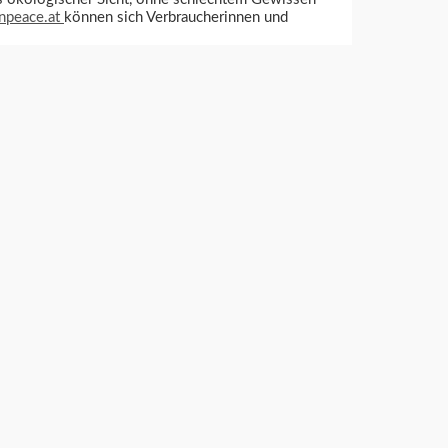
npeace.at
können sich Verbraucherinnen und