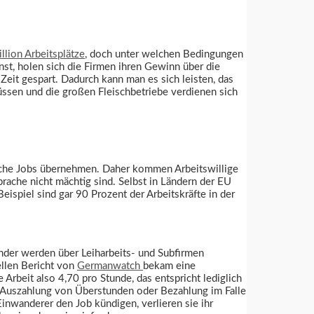
llion Arbeitsplätze
, doch unter welchen Bedingungen
nst, holen sich die Firmen ihren Gewinn über die
Zeit gespart. Dadurch kann man es sich leisten, das
üssen und die großen Fleischbetriebe verdienen sich
olche Jobs übernehmen. Daher kommen Arbeitswillige
rache nicht mächtig sind. Selbst in Ländern der EU
ispiel sind gar 90 Prozent der Arbeitskräfte in der
nder werden über Leiharbeits- und Subfirmen
ellen Bericht von
Germanwatch
bekam eine
e Arbeit also 4,70 pro Stunde, das entspricht lediglich
h Auszahlung von Überstunden oder Bezahlung im Falle
inwanderer den Job kündigen, verlieren sie ihr