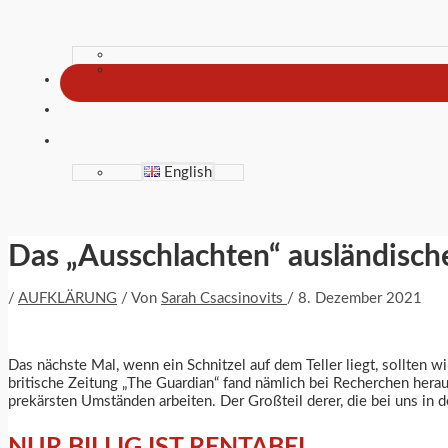
English
Das „Ausschlachten“ ausländische
/
AUFKLÄRUNG
/ Von
Sarah Csacsinovits
/
8. Dezember 2021
Das nächste Mal, wenn ein Schnitzel auf dem Teller liegt, sollten wi
britische Zeitung „The Guardian“ fand nämlich bei Recherchen heraus
prekärsten Umständen arbeiten. Der Großteil derer, die bei uns in
NUR BILLIG IST RENTABEL