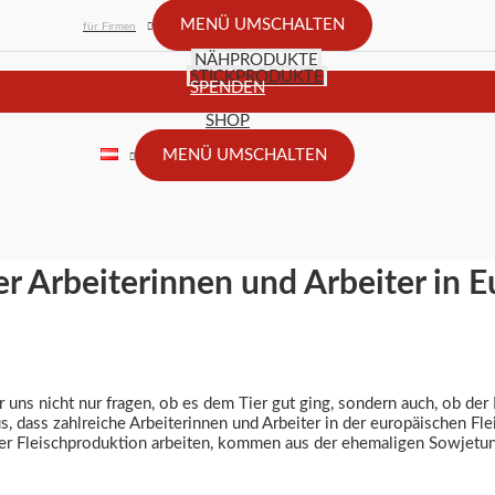
MENÜ UMSCHALTEN
für Firmen
NÄHPRODUKTE
STICKPRODUKTE
SPENDEN
SHOP
MENÜ UMSCHALTEN
r Arbeiterinnen und Arbeiter in E
r uns nicht nur fragen, ob es dem Tier gut ging, sondern auch, ob der
, dass zahlreiche Arbeiterinnen und Arbeiter in der europäischen Fle
 der Fleischproduktion arbeiten, kommen aus der ehemaligen Sowjetun