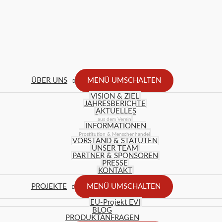
ÜBER UNS
MENÜ UMSCHALTEN
VISION & ZIEL
JAHRESBERICHTE
AKTUELLES
aus dem Verein
INFORMATIONEN
Prostitution & Menschenhandel
VORSTAND & STATUTEN
UNSER TEAM
PARTNER & SPONSOREN
PRESSE
KONTAKT
PROJEKTE
MENÜ UMSCHALTEN
EU-Projekt EVI
BLOG
PRODUKTANFRAGEN