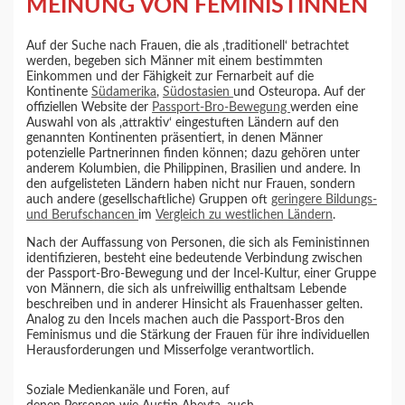
MEINUNG VON FEMINISTINNEN
Auf der Suche nach Frauen, die als ‚traditionell‘ betrachtet
werden, begeben sich Männer mit einem bestimmten
Einkommen und der Fähigkeit zur Fernarbeit auf die
Kontinente
Südamerika
,
Südostasien
und Osteuropa. Auf der
offiziellen Website der
Passport-Bro-Bewegung
werden eine
Auswahl von als ‚attraktiv‘ eingestuften Ländern auf den
genannten Kontinenten präsentiert, in denen Männer
potenzielle Partnerinnen finden können; dazu gehören unter
anderem Kolumbien, die Philippinen, Brasilien und andere. In
den aufgelisteten Ländern haben nicht nur Frauen, sondern
auch andere (gesellschaftliche) Gruppen oft
geringere Bildungs-
und Berufschancen
im
Vergleich zu westlichen Ländern
.
Nach der Auffassung von Personen, die sich als Feministinnen
identifizieren, besteht eine bedeutende Verbindung zwischen
der Passport-Bro-Bewegung und der Incel-Kultur, einer Gruppe
von Männern, die sich als unfreiwillig enthaltsam Lebende
beschreiben und in anderer Hinsicht als Frauenhasser gelten.
Analog zu den Incels machen auch die Passport-Bros den
Feminismus und die Stärkung der Frauen für ihre individuellen
Herausforderungen und Misserfolge verantwortlich.
Soziale Medienkanäle und Foren, auf