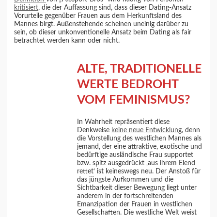
kritisiert
, die der Auffassung sind, dass dieser Dating-Ansatz
Vorurteile gegenüber Frauen aus dem Herkunftsland des
Mannes birgt. Außenstehende scheinen uneinig darüber zu
sein, ob dieser unkonventionelle Ansatz beim Dating als fair
betrachtet werden kann oder nicht.
ALTE, TRADITIONELLE
WERTE BEDROHT
VOM FEMINISMUS?
In Wahrheit repräsentiert diese
Denkweise
keine neue Entwicklung
, denn
die Vorstellung des westlichen Mannes als
jemand, der eine attraktive, exotische und
bedürftige ausländische Frau supportet
bzw. spitz ausgedrückt ‚aus ihrem Elend
rettet‘ ist keineswegs neu. Der Anstoß für
das jüngste Aufkommen und die
Sichtbarkeit dieser Bewegung liegt unter
anderem in der fortschreitenden
Emanzipation der Frauen in westlichen
Gesellschaften. Die westliche Welt weist