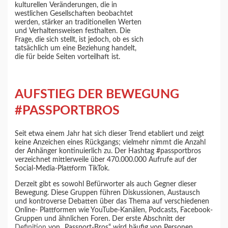
kulturellen Veränderungen, die in
westlichen Gesellschaften beobachtet
werden, stärker an traditionellen Werten
und Verhaltensweisen festhalten. Die
Frage, die sich stellt, ist jedoch, ob es sich
tatsächlich um eine Beziehung handelt,
die für beide Seiten vorteilhaft ist.
AUFSTIEG DER BEWEGUNG
#PASSPORTBROS
Seit etwa einem Jahr hat sich dieser Trend etabliert und zeigt
keine Anzeichen eines Rückgangs; vielmehr nimmt die Anzahl
der Anhänger kontinuierlich zu. Der Hashtag #passportbros
verzeichnet mittlerweile über 470.000.000 Aufrufe auf der
Social-Media-Plattform TikTok.
Derzeit gibt es sowohl Befürworter als auch Gegner dieser
Bewegung. Diese Gruppen führen Diskussionen, Austausch
und kontroverse Debatten über das Thema auf verschiedenen
Online- Plattformen wie YouTube-Kanälen, Podcasts, Facebook-
Gruppen und ähnlichen Foren. Der erste Abschnitt der
Definition
von „Passport-Bros“ wird häufig von Personen