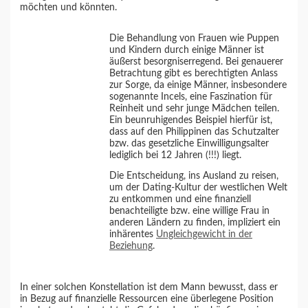
möchten und könnten.
Die Behandlung von Frauen wie Puppen
und Kindern durch einige Männer ist
äußerst besorgniserregend. Bei genauerer
Betrachtung gibt es berechtigten Anlass
zur Sorge, da einige Männer, insbesondere
sogenannte Incels, eine Faszination für
Reinheit und sehr junge Mädchen teilen.
Ein beunruhigendes Beispiel hierfür ist,
dass auf den Philippinen das Schutzalter
bzw. das gesetzliche Einwilligungsalter
lediglich bei 12 Jahren (!!!) liegt.
Die Entscheidung, ins Ausland zu reisen,
um der Dating-Kultur der westlichen Welt
zu entkommen und eine finanziell
benachteiligte bzw. eine willige Frau in
anderen Ländern zu finden, impliziert ein
inhärentes
Ungleichgewicht in der
Beziehung
.
In einer solchen Konstellation ist dem Mann bewusst, dass er
in Bezug auf finanzielle Ressourcen eine überlegene Position