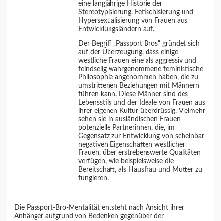
eine langjährige Historie der
Stereotypisierung, Fetischisierung und
Hypersexualisierung von Frauen aus
Entwicklungsländern auf.
Der Begriff „Passport Bros“ gründet sich
auf der Überzeugung, dass einige
westliche Frauen eine als aggressiv und
feindselig wahrgenommene feministische
Philosophie angenommen haben, die zu
umstrittenen Beziehungen mit Männern
führen kann. Diese Männer sind des
Lebensstils und der Ideale von Frauen aus
ihrer eigenen Kultur überdrüssig. Vielmehr
sehen sie in ausländischen Frauen
potenzielle Partnerinnen, die, im
Gegensatz zur Entwicklung von scheinbar
negativen Eigenschaften westlicher
Frauen, über erstrebenswerte Qualitäten
verfügen, wie beispielsweise die
Bereitschaft, als Hausfrau und Mutter zu
fungieren.
Die Passport-Bro-Mentalität entsteht nach Ansicht ihrer
Anhänger aufgrund von Bedenken gegenüber der