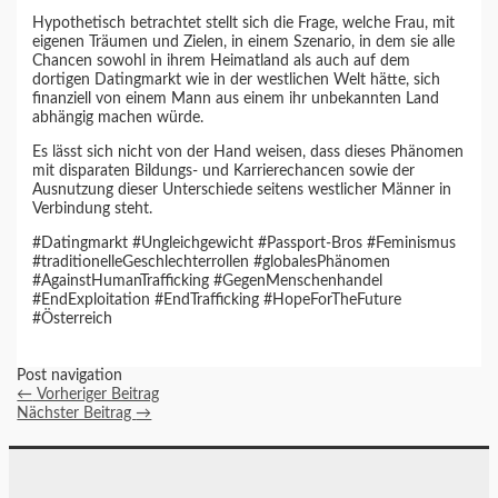
Hypothetisch betrachtet stellt sich die Frage, welche Frau, mit
eigenen Träumen und Zielen, in einem Szenario, in dem sie alle
Chancen sowohl in ihrem Heimatland als auch auf dem
dortigen Datingmarkt wie in der westlichen Welt hätte, sich
finanziell von einem Mann aus einem ihr unbekannten Land
abhängig machen würde.
Es lässt sich nicht von der Hand weisen, dass dieses Phänomen
mit disparaten Bildungs- und Karrierechancen sowie der
Ausnutzung dieser Unterschiede seitens westlicher Männer in
Verbindung steht.
#Datingmarkt #Ungleichgewicht #Passport-Bros #Feminismus
#traditionelleGeschlechterrollen #globalesPhänomen
#AgainstHumanTrafficking #GegenMenschenhandel
#EndExploitation #EndTrafficking #HopeForTheFuture
#Österreich
Post navigation
←
Vorheriger Beitrag
Nächster Beitrag
→