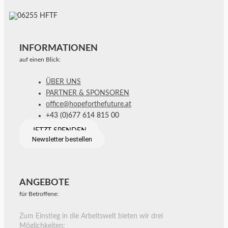
INFORMATIONEN
auf einen Blick:
ÜBER UNS
PARTNER & SPONSOREN
office@hopeforthefuture.at
+43 (0)677 614 815 00
JETZT SPENDEN
Newsletter bestellen
ANGEBOTE
für Betroffene:
Zum Einstieg in die Arbeitswelt bieten wir drei
Möglichkeiten: