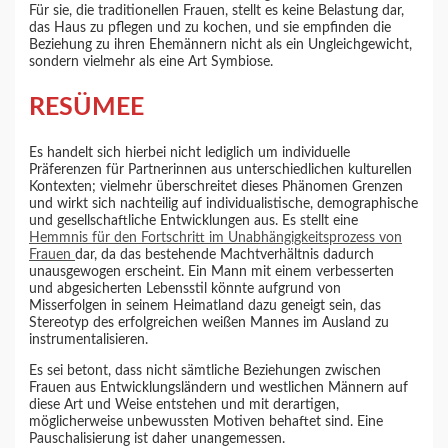
Für sie, die traditionellen Frauen, stellt es keine Belastung dar,
das Haus zu pflegen und zu kochen, und sie empfinden die
Beziehung zu ihren Ehemännern nicht als ein Ungleichgewicht,
sondern vielmehr als eine Art Symbiose.
RESÜMEE
Es handelt sich hierbei nicht lediglich um individuelle
Präferenzen für Partnerinnen aus unterschiedlichen kulturellen
Kontexten; vielmehr überschreitet dieses Phänomen Grenzen
und wirkt sich nachteilig auf individualistische, demographische
und gesellschaftliche Entwicklungen aus. Es stellt eine
Hemmnis für den Fortschritt im Unabhängigkeitsprozess von
Frauen
dar, da das bestehende Machtverhältnis dadurch
unausgewogen erscheint. Ein Mann mit einem verbesserten
und abgesicherten Lebensstil könnte aufgrund von
Misserfolgen in seinem Heimatland dazu geneigt sein, das
Stereotyp des erfolgreichen weißen Mannes im Ausland zu
instrumentalisieren.
Es sei betont, dass nicht sämtliche Beziehungen zwischen
Frauen aus Entwicklungsländern und westlichen Männern auf
diese Art und Weise entstehen und mit derartigen,
möglicherweise unbewussten Motiven behaftet sind. Eine
Pauschalisierung ist daher unangemessen.