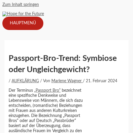
Zum Inhalt springen
HAUPTMENÜ
Passport-Bro-Trend: Symbiose
oder Ungleichgewicht?
/
AUFKLÄRUNG
/ Von
Marlene Wagner
/
21. Februar 2024
Der Terminus
„Passport Bro“
bezeichnet
eine spezifische Denkweise und
Lebensweise von Männern, die sich dazu
entscheiden, (romantische) Beziehungen
mit Frauen aus anderen Kulturkreisen
einzugehen. Die Bezeichnung „Passport
Bros“ oder auf Deutsch „Passbrüder“
basiert auf der Überzeugung, dass
ausländische Frauen im Vergleich zu den