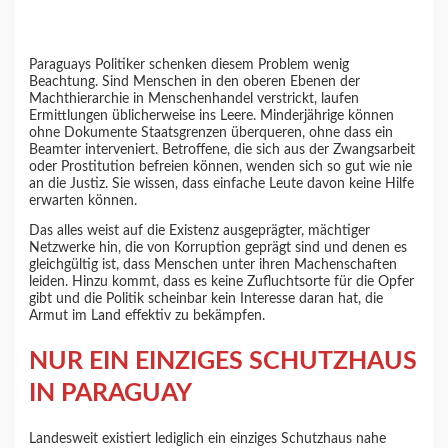
Paraguays Politiker schenken diesem Problem wenig
Beachtung. Sind Menschen in den oberen Ebenen der
Machthierarchie in Menschenhandel verstrickt, laufen
Ermittlungen üblicherweise ins Leere. Minderjährige können
ohne Dokumente Staatsgrenzen überqueren, ohne dass ein
Beamter interveniert. Betroffene, die sich aus der Zwangsarbeit
oder Prostitution befreien können, wenden sich so gut wie nie
an die Justiz. Sie wissen, dass einfache Leute davon keine Hilfe
erwarten können.
Das alles weist auf die Existenz ausgeprägter, mächtiger
Netzwerke hin, die von Korruption geprägt sind und denen es
gleichgültig ist, dass Menschen unter ihren Machenschaften
leiden. Hinzu kommt, dass es keine Zufluchtsorte für die Opfer
gibt und die Politik scheinbar kein Interesse daran hat, die
Armut im Land effektiv zu bekämpfen.
NUR EIN EINZIGES SCHUTZHAUS
IN PARAGUAY
Landesweit existiert lediglich ein einziges Schutzhaus nahe