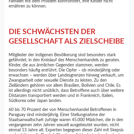
Familien mit dem Problem konfrontiert, ihre Kinder nicht
ernähren zu können.
DIE SCHWÄCHSTEN DER
GESELLSCHAFT ALS ZIELSCHEIBE
Mitglieder der indigenen Bevölkerung sind besonders stark
gefährdet, in den Kreislauf des Menschenhandels zu geraten.
Kinder, die aus ärmlichen Gegenden stammen, werden
besonders häufig entführt. Die Opfer – ob minderjährig oder
erwachsen – werden über Landesgrenzen hinweg verkauft, um
Zwangsarbeit oder sexuelle Dienste zu leisten. Zu den
Zielländern gehören vor allem Brasilien, Bolivien und Chile. Es
ist allerdings nicht unüblich, dass Betroffene auch über weitere
Distanzen transportiert werden und in Frankreich, Italien,
Südkorea oder Japan landen.
60 bis 70 Prozent der von Menschenhandel Betroffenen in
Paraguay sind minderjährig. Einer Stellungnahme der
Staatsanwaltschaft zufolge waren 45.000 Mädchen, die in den
vergangenen zehn Jahren sexuell ausgebeutet wurden, nicht
einmal 13 Jahre alt. Experten begegnen dieser Zahl mit Skepsis