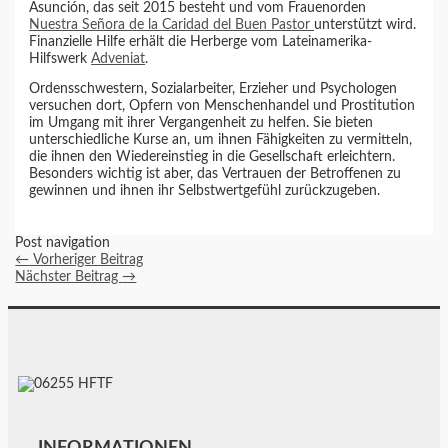
Asunción, das seit 2015 besteht und vom Frauenorden
Nuestra Señora de la Caridad del Buen Pastor
unterstützt wird.
Finanzielle Hilfe erhält die Herberge vom Lateinamerika-
Hilfswerk
Adveniat
.
Ordensschwestern, Sozialarbeiter, Erzieher und Psychologen
versuchen dort, Opfern von Menschenhandel und Prostitution
im Umgang mit ihrer Vergangenheit zu helfen. Sie bieten
unterschiedliche Kurse an, um ihnen Fähigkeiten zu vermitteln,
die ihnen den Wiedereinstieg in die Gesellschaft erleichtern.
Besonders wichtig ist aber, das Vertrauen der Betroffenen zu
gewinnen und ihnen ihr Selbstwertgefühl zurückzugeben.
Post navigation
←
Vorheriger Beitrag
Nächster Beitrag
→
INFORMATIONEN