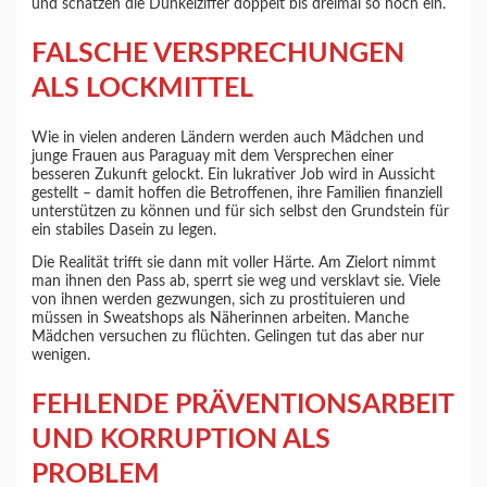
und schätzen die Dunkelziffer doppelt bis dreimal so hoch ein.
FALSCHE VERSPRECHUNGEN
ALS LOCKMITTEL
Wie in vielen anderen Ländern werden auch Mädchen und
junge Frauen aus Paraguay mit dem Versprechen einer
besseren Zukunft gelockt. Ein lukrativer Job wird in Aussicht
gestellt – damit hoffen die Betroffenen, ihre Familien finanziell
unterstützen zu können und für sich selbst den Grundstein für
ein stabiles Dasein zu legen.
Die Realität trifft sie dann mit voller Härte. Am Zielort nimmt
man ihnen den Pass ab, sperrt sie weg und versklavt sie. Viele
von ihnen werden gezwungen, sich zu prostituieren und
müssen in Sweatshops als Näherinnen arbeiten. Manche
Mädchen versuchen zu flüchten. Gelingen tut das aber nur
wenigen.
FEHLENDE PRÄVENTIONSARBEIT
UND KORRUPTION ALS
PROBLEM