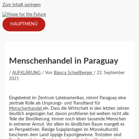
Zum Inhalt springen
HAUPTMENÜ
Menschenhandel in Paraguay
/
AUFKLÄRUNG
/ Von
Bianca Schedlberger
/
22. September
2021
Eingebettet im Zentrum Lateinamerikas, nimmt Paraguay eine
zentrale Rolle als Ursprungs- und Transitland für
Menschenhandel
ein. Dass die Wirtschaft in den letzten Jahren
deutlich angezogen hat, davon profitieren bei weitem nicht alle
Teile der Bevölkerung. Immer noch leben tausende Menschen
in extremer Armut. Vor allem im ländlichen Raum mangelt es
an Perspektiven. Riesige Sojaplantagen im Monokulturstil
bescheren dem Land üppige Exportgewinne. Trotzdem sind