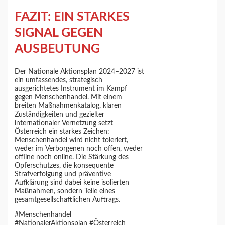
FAZIT: EIN STARKES
SIGNAL GEGEN
AUSBEUTUNG
Der Nationale Aktionsplan 2024–2027 ist
ein umfassendes, strategisch
ausgerichtetes Instrument im Kampf
gegen Menschenhandel. Mit einem
breiten Maßnahmenkatalog, klaren
Zuständigkeiten und gezielter
internationaler Vernetzung setzt
Österreich ein starkes Zeichen:
Menschenhandel wird nicht toleriert,
weder im Verborgenen noch offen, weder
offline noch online. Die Stärkung des
Opferschutzes, die konsequente
Strafverfolgung und präventive
Aufklärung sind dabei keine isolierten
Maßnahmen, sondern Teile eines
gesamtgesellschaftlichen Auftrags.
#Menschenhandel
#NationalerAktionsplan #Österreich