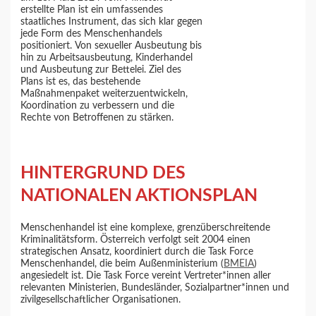
erstellte Plan ist ein umfassendes
staatliches Instrument, das sich klar gegen
jede Form des Menschenhandels
positioniert. Von sexueller Ausbeutung bis
hin zu Arbeitsausbeutung, Kinderhandel
und Ausbeutung zur Bettelei. Ziel des
Plans ist es, das bestehende
Maßnahmenpaket weiterzuentwickeln,
Koordination zu verbessern und die
Rechte von Betroffenen zu stärken.
HINTERGRUND DES
NATIONALEN AKTIONSPLAN
Menschenhandel ist eine komplexe, grenzüberschreitende
Kriminalitätsform. Österreich verfolgt seit 2004 einen
strategischen Ansatz, koordiniert durch die Task Force
Menschenhandel, die beim Außenministerium (
BMEIA
)
angesiedelt ist. Die Task Force vereint Vertreter*innen aller
relevanten Ministerien, Bundesländer, Sozialpartner*innen und
zivilgesellschaftlicher Organisationen.