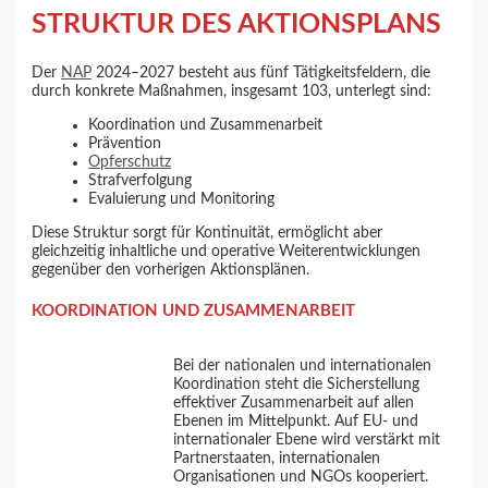
STRUKTUR DES AKTIONSPLANS
Der
NAP
2024–2027 besteht aus fünf Tätigkeitsfeldern, die
durch konkrete Maßnahmen, insgesamt 103, unterlegt sind:
Koordination und Zusammenarbeit
Prävention
Opferschutz
Strafverfolgung
Evaluierung und Monitoring
Diese Struktur sorgt für Kontinuität, ermöglicht aber
gleichzeitig inhaltliche und operative Weiterentwicklungen
gegenüber den vorherigen Aktionsplänen.
KOORDINATION UND ZUSAMMENARBEIT
Bei der nationalen und internationalen
Koordination steht die Sicherstellung
effektiver Zusammenarbeit auf allen
Ebenen im Mittelpunkt. Auf EU- und
internationaler Ebene wird verstärkt mit
Partnerstaaten, internationalen
Organisationen und NGOs kooperiert.