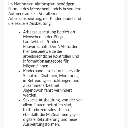
Im
Nationalen Aktionsplan
benötigen
Formen des Menschenhandels besondere
Aufmerksamkeit. Vor allem die
Arbeitsausbeutung, der Kinderhandel und
die sexuelle Ausbeutung.
Arbeitsausbeutung betrifft oft
Menschen in der Pflege,
Landwirtschaft oder
Bauwirtschaft. Der NAP fördert
hier beispielsweiße die
arbeitsrechtliche Kontrollen und
Informationsangebote für
Migrant*innen.
Kinderhandel soll durch spezielle
Schutzmaßnahmen, Monitoring
in Betreuungseinrichtungen und
Zusammenarbeit mit
Jugendwohlfahrt verhindert
werden.
Sexuelle Ausbeutung, von der vor
allem Frauen betroffen sind,
bleibt ein zentrales Thema,
ebenfalls die Maßnahmen gegen
digitale Rekrutierung und neue
Ausbeutungsformen.