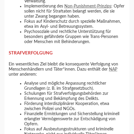
Verwaltung.
Implementierung des
Non-Punishment-Prinzips
: Opfer
sollen nicht für Straftaten belangt werden, die sie
unter Zwang begangen haben.
Fokus auf Kinderschutz durch spezielle Maßnahmen,
etwa im Asyl- und Betreuungssystem.
Psychosoziale und rechtliche Unterstützung für
besonders gefährdete Gruppen wie Trans-Personen
oder Menschen mit Behinderungen.
STRAFVERFOLGUNG
Ein wesentliches Ziel bleibt die konsequente Verfolgung von
Menschenhändlern und Täter*innen. Dazu enthält der
NAP
unter anderem:
Analyse und mögliche Anpassung rechtlicher
Grundlagen (z. B. im Strafgesetzbuch).
Schulungen für Strafverfolgungsbehörden zur
Erkennung und Bekämpfung des Delikts.
Förderung interdisziplinärer Kooperation, etwa
zwischen Polizei und NGOs.
Finanzielle Ermittlungen und Sicherstellung kriminell
erlangter Vermögenswerte zur Entschädigung von
Opfern.
Fokus auf Ausbeutungsstrukturen und kriminelle