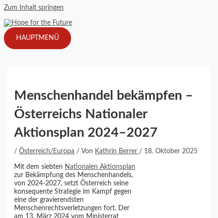
Zum Inhalt springen
HAUPTMENÜ
Menschenhandel bekämpfen –
Österreichs Nationaler
Aktionsplan 2024–2027
/
Österreich/Europa
/ Von
Kathrin Berrer
/
18. Oktober 2025
Mit dem siebten
Nationalen Aktionsplan
zur Bekämpfung des Menschenhandels,
von 2024-2027, setzt Österreich seine
konsequente Strategie im Kampf gegen
eine der gravierendsten
Menschenrechtsverletzungen fort. Der
am 13. März 2024 vom Ministerrat