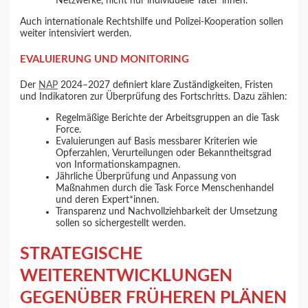
Netzwerke, nicht nur individuelle Täter*innen.
Auch internationale Rechtshilfe und Polizei-Kooperation sollen
weiter intensiviert werden.
EVALUIERUNG UND MONITORING
Der
NAP
2024–2027 definiert klare Zuständigkeiten, Fristen
und Indikatoren zur Überprüfung des Fortschritts. Dazu zählen:
Regelmäßige Berichte der Arbeitsgruppen an die Task
Force.
Evaluierungen auf Basis messbarer Kriterien wie
Opferzahlen, Verurteilungen oder Bekanntheitsgrad
von Informationskampagnen.
Jährliche Überprüfung und Anpassung von
Maßnahmen durch die Task Force Menschenhandel
und deren Expert*innen.
Transparenz und Nachvollziehbarkeit der Umsetzung
sollen so sichergestellt werden.
STRATEGISCHE
WEITERENTWICKLUNGEN
GEGENÜBER FRÜHEREN PLÄNEN