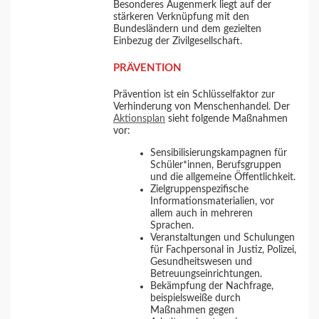
Besonderes Augenmerk liegt auf der
stärkeren Verknüpfung mit den
Bundesländern und dem gezielten
Einbezug der Zivilgesellschaft.
PRÄVENTION
Prävention ist ein Schlüsselfaktor zur
Verhinderung von Menschenhandel. Der
Aktionsplan
sieht folgende Maßnahmen
vor:
Sensibilisierungskampagnen für
Schüler*innen, Berufsgruppen
und die allgemeine Öffentlichkeit.
Zielgruppenspezifische
Informationsmaterialien, vor
allem auch in mehreren
Sprachen.
Veranstaltungen und Schulungen
für Fachpersonal in Justiz, Polizei,
Gesundheitswesen und
Betreuungseinrichtungen.
Bekämpfung der Nachfrage,
beispielsweiße durch
Maßnahmen gegen