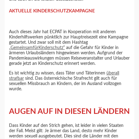
AKTUELLE KINDERSCHUTZKAMPAGNE
Auch dieses Jahr hat ECPAT in Kooperation mit anderen
Kinderhilfswerken pünktlich zur Hauptreisezeit eine Kampagne
gestartet. Und zwar soll mit dem Hashtag
„GemeinsamfürKinderschutz“
auf die Gefahr für Kinder in
ärmeren Urlaubsländern hingewiesen werden. Aufgrund der
Pandemieauswirkungen müssen Reiseveranstalter und Urlauber
gerade jetzt an Kinderschutz erinnert werden.
Es ist wichtig zu wissen, dass Täter und Täterinnen
überall
strafbar
sind. Das österreichische Strafrecht gilt auch für
sexuellen Missbrauch an Kindern, der im Ausland vollzogen
wurde.
AUGEN AUF IN DIESEN LÄNDERN
Dass Kinder auf den Strich gehen, ist leider in vielen Staaten
der Fall. Meist gilt: Je ärmer das Land, desto mehr Kinder
werden sexuell ausgebeutet. Dies sind die Länder mit den