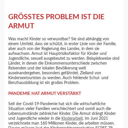
GRÖSSTES PROBLEM IST DIE
ARMUT
Was macht Kinder so verwundbar? Sie sind abhängig von
einem Umfeld, dass sie schützt, in erster Linie von der Familie,
aber auch von der Regierung des Landes, in dem sie
aufwachsen. Armut ist Hauptrisikofaktor für Kinder und
Jugendliche, sexuell ausgebeutet zu werden. Beispielsweise sind
Länder, in denen die Einkommensunterschiede zwischen
Reisenden und der lokalen Bevölkerung weit
auseinandergehen, besonders gefährdet, Zielland von
Kindersextouristen zu werden. Auch fehlende Schul- und
Berufsausbildung ist ein großes Problem.
PANDEMIE HAT ARMUT VERSTÄRKT
Seit der Covid-19-Pandemie hat sich die wirtschaftliche
Situation vieler Familien verschlechtert und somit auch die
Lebensumstände zahlreicher Kinder. Die Armut drängt Kinder
und Jugendliche wieder in die
Kinderarbeit
. Im Juni 2021
verzeichnete man 160 Millionen Kinder, die arbeiten müssen.