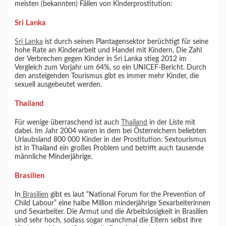
meisten (bekannten) Fällen von Kinderprostitution:
Sri Lanka
Sri Lanka
ist durch seinen Plantagensektor berüchtigt für seine
hohe Rate an Kinderarbeit und Handel mit Kindern. Die Zahl
der Verbrechen gegen Kinder in Sri Lanka stieg 2012 im
Vergleich zum Vorjahr um 64%, so ein UNICEF-Bericht. Durch
den ansteigenden Tourismus gibt es immer mehr Kinder, die
sexuell ausgebeutet werden.
Thailand
Für wenige überraschend ist auch
Thailand
in der Liste mit
dabei. Im Jahr 2004 waren in dem bei Österreichern beliebten
Urlaubsland 800 000 Kinder in der Prostitution. Sextourismus
ist in Thailand ein großes Problem und betrifft auch tausende
männliche Minderjährige.
Brasilien
In
Brasilien
gibt es laut “National Forum for the Prevention of
Child Labour” eine halbe Million minderjährige Sexarbeiterinnen
und Sexarbeiter. Die Armut und die Arbeitslosigkeit in Brasilien
sind sehr hoch, sodass sogar manchmal die Eltern selbst ihre