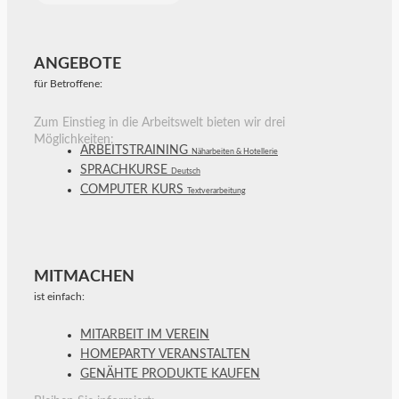
ANGEBOTE
für Betroffene:
Zum Einstieg in die Arbeitswelt bieten wir drei
Möglichkeiten:
ARBEITSTRAINING
Näharbeiten & Hotellerie
SPRACHKURSE
Deutsch
COMPUTER KURS
Textverarbeitung
MITMACHEN
ist einfach:
MITARBEIT IM VEREIN
HOMEPARTY VERANSTALTEN
GENÄHTE PRODUKTE KAUFEN