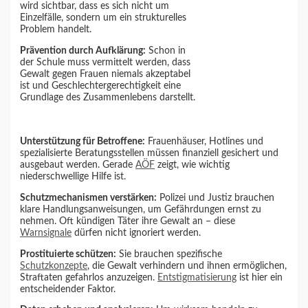
wird sichtbar, dass es sich nicht um
Einzelfälle, sondern um ein strukturelles
Problem handelt.
Prävention durch Aufklärung:
Schon in
der Schule muss vermittelt werden, dass
Gewalt gegen Frauen niemals akzeptabel
ist und Geschlechtergerechtigkeit eine
Grundlage des Zusammenlebens darstellt.
Unterstützung für Betroffene:
Frauenhäuser, Hotlines und
spezialisierte Beratungsstellen müssen finanziell gesichert und
ausgebaut werden. Gerade
AÖF
zeigt, wie wichtig
niederschwellige Hilfe ist.
Schutzmechanismen verstärken:
Polizei und Justiz brauchen
klare Handlungsanweisungen, um Gefährdungen ernst zu
nehmen. Oft kündigen Täter ihre Gewalt an – diese
Warnsignale
dürfen nicht ignoriert werden.
Prostituierte schützen:
Sie brauchen spezifische
Schutzkonzepte
, die Gewalt verhindern und ihnen ermöglichen,
Straftaten gefahrlos anzuzeigen.
Entstigmatisierung
ist hier ein
entscheidender Faktor.