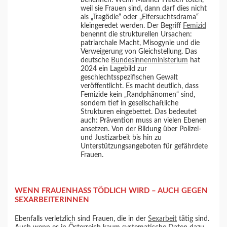
weil sie Frauen sind, dann darf dies nicht
als „Tragödie“ oder „Eifersuchtsdrama“
kleingeredet werden. Der Begriff
Femizid
benennt die strukturellen Ursachen:
patriarchale Macht, Misogynie und die
Verweigerung von Gleichstellung. Das
deutsche
Bundesinnenministerium
hat
2024 ein Lagebild zur
geschlechtsspezifischen Gewalt
veröffentlicht. Es macht deutlich, dass
Femizide kein „Randphänomen“ sind,
sondern tief in gesellschaftliche
Strukturen eingebettet. Das bedeutet
auch: Prävention muss an vielen Ebenen
ansetzen. Von der Bildung über Polizei-
und Justizarbeit bis hin zu
Unterstützungsangeboten für gefährdete
Frauen.
WENN FRAUENHASS TÖDLICH WIRD – AUCH GEGEN
SEXARBEITERINNEN
Ebenfalls verletzlich sind Frauen, die in der
Sexarbeit
tätig sind.