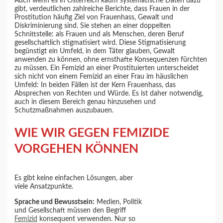
Auch wenn es in Österreich kaum systematische Daten dazu
gibt, verdeutlichen zahlreiche Berichte, dass Frauen in der
Prostitution häufig Ziel von Frauenhass, Gewalt und
Diskriminierung sind. Sie stehen an einer doppelten
Schnittstelle: als Frauen und als Menschen, deren Beruf
gesellschaftlich stigmatisiert wird. Diese Stigmatisierung
begünstigt ein Umfeld, in dem Täter glauben, Gewalt
anwenden zu können, ohne ernsthafte Konsequenzen fürchten
zu müssen. Ein Femizid an einer Prostituierten unterscheidet
sich nicht von einem Femizid an einer Frau im häuslichen
Umfeld: In beiden Fällen ist der Kern Frauenhass, das
Absprechen von Rechten und Würde. Es ist daher notwendig,
auch in diesem Bereich genau hinzusehen und
Schutzmaßnahmen auszubauen.
WIE WIR GEGEN FEMIZIDE
VORGEHEN KÖNNEN
Es gibt keine einfachen Lösungen, aber
viele Ansatzpunkte.
Sprache und Bewusstsein:
Medien, Politik
und Gesellschaft müssen den Begriff
Femizid
konsequent verwenden. Nur so