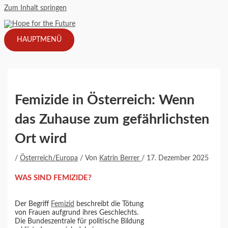
Zum Inhalt springen
HAUPTMENÜ
Femizide in Österreich: Wenn
das Zuhause zum gefährlichsten
Ort wird
/
Österreich/Europa
/ Von
Katrin Berrer
/
17. Dezember 2025
WAS SIND FEMIZIDE?
Der Begriff
Femizid
beschreibt die Tötung
von Frauen aufgrund ihres Geschlechts.
Die Bundeszentrale für politische Bildung