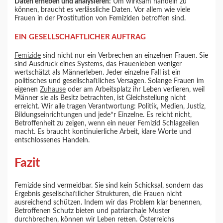
Daten erheben und analysieren:
Um wirksam handeln zu
können, braucht es verlässliche Daten. Vor allem wie viele
Frauen in der Prostitution von Femiziden betroffen sind.
EIN GESELLSCHAFTLICHER AUFTRAG
Femizide
sind nicht nur ein Verbrechen an einzelnen Frauen. Sie
sind Ausdruck eines Systems, das Frauenleben weniger
wertschätzt als Männerleben. Jeder einzelne Fall ist ein
politisches und gesellschaftliches Versagen. Solange Frauen im
eigenen
Zuhause
oder am Arbeitsplatz ihr Leben verlieren, weil
Männer sie als Besitz betrachten, ist Gleichstellung nicht
erreicht. Wir alle tragen Verantwortung: Politik, Medien, Justiz,
Bildungseinrichtungen und jede*r Einzelne. Es reicht nicht,
Betroffenheit zu zeigen, wenn ein neuer Femizid Schlagzeilen
macht. Es braucht kontinuierliche Arbeit, klare Worte und
entschlossenes Handeln.
Fazit
Femizide sind vermeidbar. Sie sind kein Schicksal, sondern das
Ergebnis gesellschaftlicher Strukturen, die Frauen nicht
ausreichend schützen. Indem wir das Problem klar benennen,
Betroffenen Schutz bieten und patriarchale Muster
durchbrechen, können wir Leben retten. Österreichs