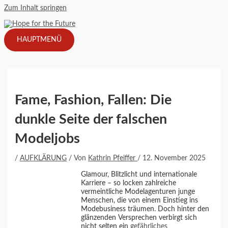
Zum Inhalt springen
HAUPTMENÜ
Fame, Fashion, Fallen: Die
dunkle Seite der falschen
Modeljobs
/
AUFKLÄRUNG
/ Von
Kathrin Pfeiffer
/
12. November 2025
Glamour, Blitzlicht und internationale
Karriere – so locken zahlreiche
vermeintliche Modelagenturen junge
Menschen, die von einem Einstieg ins
Modebusiness träumen. Doch hinter den
glänzenden Versprechen verbirgt sich
nicht selten ein
gefährliches