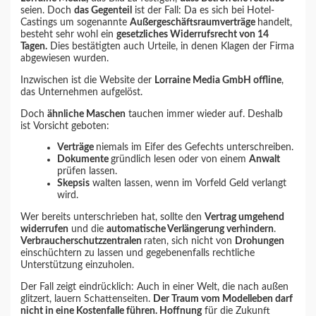
seien. Doch
das Gegenteil
ist der Fall: Da es sich bei Hotel-
Castings um sogenannte
Außergeschäftsraumverträge
handelt,
besteht sehr wohl ein
gesetzliches Widerrufsrecht von 14
Tagen.
Dies bestätigten auch Urteile, in denen Klagen der Firma
abgewiesen wurden.
Inzwischen ist die Website der
Lorraine Media GmbH offline
,
das Unternehmen aufgelöst.
Doch
ähnliche Maschen
tauchen immer wieder auf. Deshalb
ist Vorsicht geboten:
Verträge
niemals im Eifer des Gefechts unterschreiben.
Dokumente
gründlich lesen oder von einem
Anwalt
prüfen lassen.
Skepsis
walten lassen, wenn im Vorfeld Geld verlangt
wird.
Wer bereits unterschrieben hat, sollte den
Vertrag umgehend
widerrufen
und die
automatische Verlängerung verhindern
.
Verbraucherschutzzentralen
raten, sich nicht von
Drohungen
einschüchtern zu lassen und gegebenenfalls rechtliche
Unterstützung einzuholen.
Der Fall zeigt eindrücklich: Auch in einer Welt, die nach außen
glitzert, lauern Schattenseiten.
Der Traum vom Modelleben darf
nicht in eine Kostenfalle führen. Hoffnung
für die Zukunft