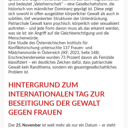
und bedeutet „Vaterherrschaft“ – eine Gesellschaftsform, die
historisch von männlicher Dominanz geprägt ist. Diese zeigt
sich sowohl in offen ausgeübter körperlicher Gewalt als auch in
subtilen, tief verankerten Strukturen der Unterdrückung.
Patriarchale Gewalt kann psychisch, körperlich oder sexualisiert
auftreten – und jede Form davon muss als das erkannt werden,
was sie ist: ein Angriff auf die Gleichberechtigung und die
Menschenwürde.
Eine Studie des Österreichischen Instituts für
Konfliktforschung untersuchte 137 Frauen- und
Mädchenmorde in Österreich (IKF, 2023, Seite 148).
Erschreckenderweise wurden 73 Prozent davon als Femizide
klassifiziert – ein deutliches Zeichen dafür, dass patriarchale
Gewalt kein Randthema, sondern ein gesamtgesellschaftliches
Problem ist.
HINTERGRUND ZUM
INTERNATIONALEN TAG ZUR
BESEITIGUNG DER GEWALT
GEGEN FRAUEN
Der
25. November
ist weit mehr als nur ein Datum – er steht