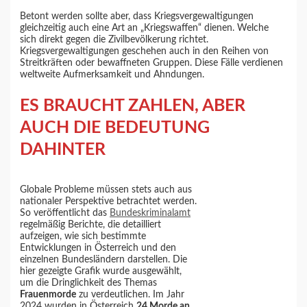
Betont werden sollte aber, dass Kriegsvergewaltigungen
gleichzeitig auch eine Art an „Kriegswaffen“ dienen. Welche
sich direkt gegen die Zivilbevölkerung richtet.
Kriegsvergewaltigungen geschehen auch in den Reihen von
Streitkräften oder bewaffneten Gruppen. Diese Fälle verdienen
weltweite Aufmerksamkeit und Ahndungen.
ES BRAUCHT ZAHLEN, ABER
AUCH DIE BEDEUTUNG
DAHINTER
Globale Probleme müssen stets auch aus
nationaler Perspektive betrachtet werden.
So veröffentlicht das
Bundeskriminalamt
regelmäßig Berichte, die detailliert
aufzeigen, wie sich bestimmte
Entwicklungen in Österreich und den
einzelnen Bundesländern darstellen. Die
hier gezeigte Grafik wurde ausgewählt,
um die Dringlichkeit des Themas
Frauenmorde
zu verdeutlichen. Im Jahr
2024 wurden in Österreich
24 Morde an