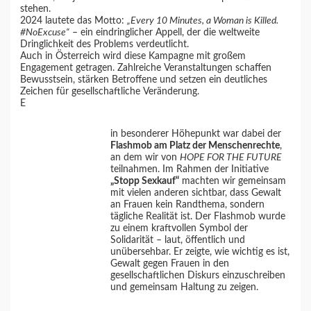
stehen.
2024 lautete das Motto:
„Every 10 Minutes, a Woman is Killed.
#NoExcuse“
– ein eindringlicher Appell, der die weltweite
Dringlichkeit des Problems verdeutlicht.
Auch in Österreich wird diese Kampagne mit großem
Engagement getragen. Zahlreiche Veranstaltungen schaffen
Bewusstsein, stärken Betroffene und setzen ein deutliches
Zeichen für gesellschaftliche Veränderung.
E
in besonderer Höhepunkt war dabei der
Flashmob am Platz der Menschenrechte
,
an dem wir von
HOPE FOR THE FUTURE
teilnahmen. Im Rahmen der Initiative
„Stopp Sexkauf“
machten wir gemeinsam
mit vielen anderen sichtbar, dass Gewalt
an Frauen kein Randthema, sondern
tägliche Realität ist. Der Flashmob wurde
zu einem kraftvollen Symbol der
Solidarität – laut, öffentlich und
unübersehbar. Er zeigte, wie wichtig es ist,
Gewalt gegen Frauen in den
gesellschaftlichen Diskurs einzuschreiben
und gemeinsam Haltung zu zeigen.