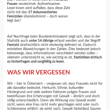
Frauen
verzeichnet. Aufmerksamen
Leser:innen wird auffallen, dass diese Zahl
nicht mit den
27 dokumentierten
Femiziden
übereinstimmt – doch woran
liegt das?
Auf Nachfrage beim Bundeskriminalamt zeigt sich, dass in der
Statistik auch
unter 14-Jährige
erfasst werden und der Begriff
Femizid
strafrechtlich nicht eindeutig definiert ist. Dadurch
entstehen Abweichungen in den Zahlen. Dies bedeutet jedoch
keineswegs, dass Informationen verschleiert werden sollen –
vielmehr unterstreicht es, wie wichtig es ist,
Statistiken kritisch
zu hinterfragen und sorgfältig zu lesen
.
WAS WIR VERGESSEN
Wir – hier in Österreich – vergessen oft, dass Frausein nicht für
alle dasselbe bedeutet. Herkunft, Ethnie, kultureller
Hintergrund und viele weitere Faktoren prägen Frauen und
beeinflussen ihre Erfahrungen mit Gewalt – ähnlich und doch
völlig unterschiedlich. Denn die Wirkung von Gewalt endet
nicht, wenn eine Frau nicht mehr geschlagen wird oder noch
Schlimmeres erfährt; sie wirkt nach. Gewalt hinterlässt Spuren