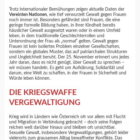
Trotz internationaler Bemühungen zeigen aktuelle Daten der
Vereinten Nationen
, wie tief verwurzelt Gewalt gegen Frauen
noch immer ist. Besonders gefährdet sind Frauen, die eine
geringe formelle Bildung haben, in ihrer Kindheit bereits
häuslicher Gewalt ausgesetzt waren oder in einem Umfeld
leben, in dem traditionelle Geschlechterrollen und
Unterordnung der Frau als „normal“ gelten. Gewalt gegen
Frauen ist kein isoliertes Problem einzelner Gesellschaften,
sondern ein globales Muster, das auf patriarchalen Strukturen
und Ungleichheit beruht. Der 25. November erinnert uns jedes
Jahr daran, dass es nicht genügt, über Gewalt zu sprechen –
wir müssen handeln. Es geht um Aufklärung, Solidarität und
darum, eine Welt zu schaffen, in der Frauen in Sicherheit und
Würde leben können.
DIE KRIEGSWAFFE
VERGEWALTIGUNG
Krieg wird in Ländern wie Österreich oft vor allem mit Flucht
und Migration in Verbindung gebracht – doch seine Folgen
reichen weit darüber hinaus und bleiben oft unsichtbar.
Sexuelle Gewalt, insbesondere Vergewaltigungen, gehört leider
vielerorts zum grausamen Alltag bewaffneter Konflikte. Das