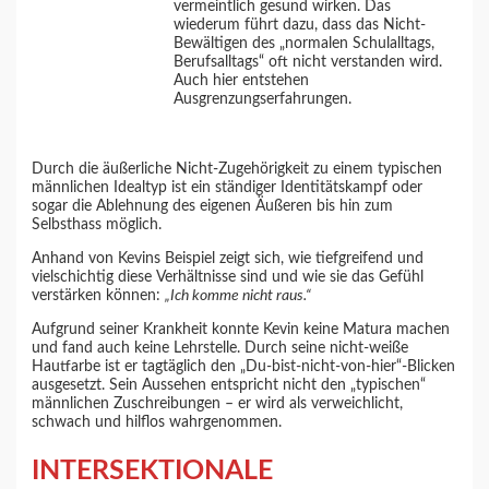
vermeintlich gesund wirken. Das
wiederum führt dazu, dass das Nicht-
Bewältigen des „normalen Schulalltags,
Berufsalltags“ oft nicht verstanden wird.
Auch hier entstehen
Ausgrenzungserfahrungen.
Durch die äußerliche Nicht-Zugehörigkeit zu einem typischen
männlichen Idealtyp ist ein ständiger Identitätskampf oder
sogar die Ablehnung des eigenen Äußeren bis hin zum
Selbsthass möglich.
Anhand von Kevins Beispiel zeigt sich, wie tiefgreifend und
vielschichtig diese Verhältnisse sind und wie sie das Gefühl
verstärken können:
„Ich komme nicht raus.“
Aufgrund seiner Krankheit konnte Kevin keine Matura machen
und fand auch keine Lehrstelle. Durch seine nicht-weiße
Hautfarbe ist er tagtäglich den „Du-bist-nicht-von-hier“-Blicken
ausgesetzt. Sein Aussehen entspricht nicht den „typischen“
männlichen Zuschreibungen – er wird als verweichlicht,
schwach und hilflos wahrgenommen.
INTERSEKTIONALE