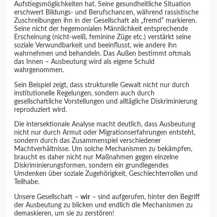
Aufstiegsmöglichkeiten hat. Seine gesundheitliche Situation
erschwert Bildungs- und Berufschancen, während rassistische
Zuschreibungen ihn in der Gesellschaft als „fremd“ markieren.
Seine nicht der hegemonialen Männlichkeit entsprechende
Erscheinung (nicht-weiß, feminine Züge etc.) verstärkt seine
soziale Verwundbarkeit und beeinflusst, wie andere ihn
wahrnehmen und behandeln. Das Außen bestimmt oftmals
das Innen – Ausbeutung wird als eigene Schuld
wahrgenommen.
Sein Beispiel zeigt, dass strukturelle Gewalt nicht nur durch
institutionelle Regelungen, sondern auch durch
gesellschaftliche Vorstellungen und alltägliche Diskriminierung
reproduziert wird.
Die intersektionale Analyse macht deutlich, dass Ausbeutung
nicht nur durch Armut oder Migrationserfahrungen entsteht,
sondern durch das Zusammenspiel verschiedener
Machtverhältnisse. Um solche Mechanismen zu bekämpfen,
braucht es daher nicht nur Maßnahmen gegen einzelne
Diskriminierungsformen, sondern ein grundlegendes
Umdenken über soziale Zugehörigkeit, Geschlechterrollen und
Teilhabe.
Unsere Gesellschaft –
wir
– sind aufgerufen, hinter den Begriff
der Ausbeutung zu blicken und endlich die Mechanismen zu
demaskieren, um sie zu zerstören!