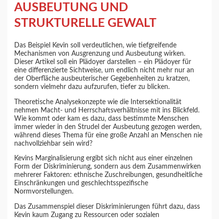
AUSBEUTUNG UND
STRUKTURELLE GEWALT
Das Beispiel Kevin soll verdeutlichen, wie tiefgreifende
Mechanismen von Ausgrenzung und Ausbeutung wirken.
Dieser Artikel soll ein Plädoyer darstellen – ein Plädoyer für
eine differenzierte Sichtweise, um endlich nicht mehr nur an
der Oberfläche ausbeuterischer Gegebenheiten zu kratzen,
sondern vielmehr dazu aufzurufen, tiefer zu blicken.
Theoretische Analysekonzepte wie die Intersektionalität
nehmen Macht- und Herrschaftsverhältnisse mit ins Blickfeld.
Wie kommt oder kam es dazu, dass bestimmte Menschen
immer wieder in den Strudel der Ausbeutung gezogen werden,
während dieses Thema für eine große Anzahl an Menschen nie
nachvollziehbar sein wird?
Kevins Marginalisierung ergibt sich nicht aus einer einzelnen
Form der Diskriminierung, sondern aus dem Zusammenwirken
mehrerer Faktoren: ethnische Zuschreibungen, gesundheitliche
Einschränkungen und geschlechtsspezifische
Normvorstellungen.
Das Zusammenspiel dieser Diskriminierungen führt dazu, dass
Kevin kaum Zugang zu Ressourcen oder sozialen