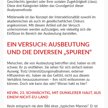
Geschlechts (gender) oder ihrer sozialen Zugehörigkeit (class).
Diese drei Kategorien bilden das Grundgerüst dieser
Analysemethode.
Mittlerweile ist das Konzept der Intersektionalität sowohl im
akademischen als auch im gesellschaftlichen Diskurs
angekommen. Mit diesem Artikel soll der Versuch
unternommen werden aufzuzeigen, wie vielseitig sich die
Einflüsse im Bereich der Ausbeutung darstellen.
EIN VERSUCH: AUSBEUTUNG
UND DIE DIVERSEN „SPUREN“
Menschen, die von Ausbeutung betroffen sind, haben es oft
schwer, ihr zu entfliehen. Sie sehen für sich einfach keinen
Ausweg. Trotz Unterstützungsmaßnahmen, externer
Hilfszentren etc. haben sie das Gefühl, nicht aus diesem
Verhältnis herauszukommen – ihm nicht entkommen zu
können. Doch wie kann das sein? Woran hakt es hier?
KEVIN, 23, SCHMÄCHTIG, MIT DUNKLERER HAUT, AUS
EINEM NICHT-EU-LAND
Kevin entsprach nie dem Bild eines „typischen Mannes“. Er ist