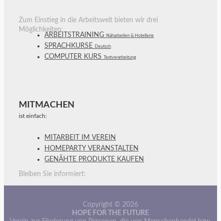
Zum Einstieg in die Arbeitswelt bieten wir drei
Möglichkeiten:
ARBEITSTRAINING
Näharbeiten & Hotellerie
SPRACHKURSE
Deutsch
COMPUTER KURS
Textverarbeitung
MITMACHEN
ist einfach:
MITARBEIT IM VEREIN
HOMEPARTY VERANSTALTEN
GENÄHTE PRODUKTE KAUFEN
Bleiben Sie informiert:
Copyright © 2026
HOPE FOR THE FUTURE