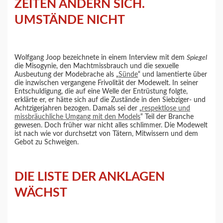
ZEITEN ÄNDERN SICH.
UMSTÄNDE NICHT
Wolfgang Joop bezeichnete in einem Interview mit dem
Spiegel
die Misogynie, den Machtmissbrauch und die sexuelle
Ausbeutung der Modebrache als „
Sünde
“ und lamentierte über
die inzwischen vergangene Frivolität der Modewelt. In seiner
Entschuldigung, die auf eine Welle der Entrüstung folgte,
erklärte er, er hätte sich auf die Zustände in den Siebziger- und
Achtzigerjahren bezogen. Damals sei der „
respektlose und
missbräuchliche Umgang mit den Models
“ Teil der Branche
gewesen. Doch früher war nicht alles schlimmer. Die Modewelt
ist nach wie vor durchsetzt von Tätern, Mitwissern und dem
Gebot zu Schweigen.
DIE LISTE DER ANKLAGEN
WÄCHST