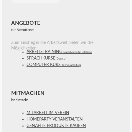
ANGEBOTE
für Betroffene:
Zum Einstieg in die Arbeitswelt bieten wir drei
Möglichkeiten:
ARBEITSTRAINING
Näharbeiten & Hotellerie
SPRACHKURSE
Deutsch
COMPUTER KURS
Textverarbeitung
MITMACHEN
ist einfach:
MITARBEIT IM VEREIN
HOMEPARTY VERANSTALTEN
GENÄHTE PRODUKTE KAUFEN