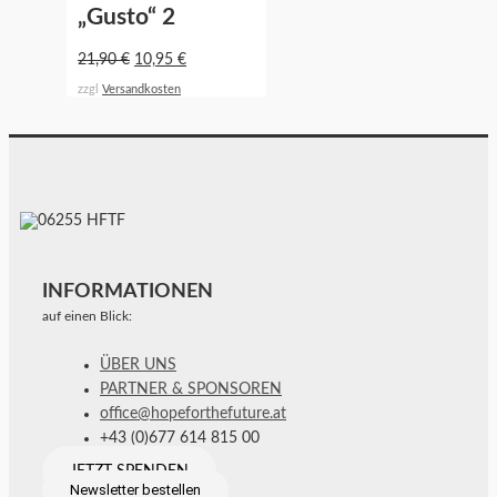
„Gusto“ 2
21,90
€
10,95
€
zzgl
Versandkosten
INFORMATIONEN
auf einen Blick:
ÜBER UNS
PARTNER & SPONSOREN
office@hopeforthefuture.at
+43 (0)677 614 815 00
JETZT SPENDEN
Newsletter bestellen