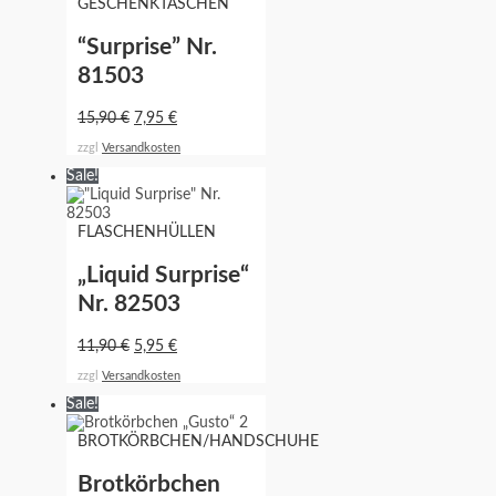
GESCHENKTASCHEN
“Surprise” Nr.
81503
15,90
€
7,95
€
zzgl
Versandkosten
Sale!
FLASCHENHÜLLEN
„Liquid Surprise“
Nr. 82503
11,90
€
5,95
€
zzgl
Versandkosten
Sale!
BROTKÖRBCHEN/HANDSCHUHE
Brotkörbchen