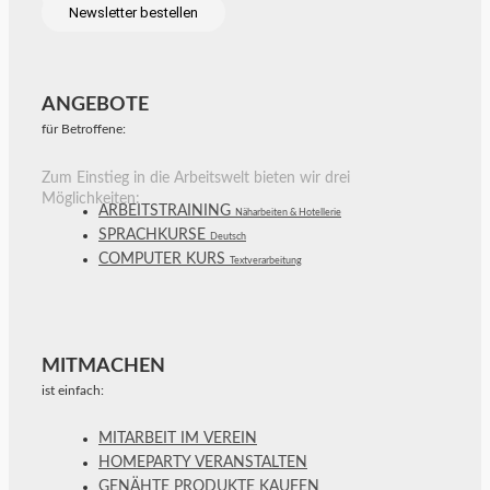
Newsletter bestellen
ANGEBOTE
für Betroffene:
Zum Einstieg in die Arbeitswelt bieten wir drei
Möglichkeiten:
ARBEITSTRAINING
Näharbeiten & Hotellerie
SPRACHKURSE
Deutsch
COMPUTER KURS
Textverarbeitung
MITMACHEN
ist einfach:
MITARBEIT IM VEREIN
HOMEPARTY VERANSTALTEN
GENÄHTE PRODUKTE KAUFEN