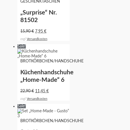
GESCHENKTASCHEN
„Surprise“ Nr.
81502
15,90
€
7,95
€
zzgl
Versandkosten
Sale!
BROTKÖRBCHEN/HANDSCHUHE
Küchenhandschuhe
„Home-Made“ 6
22,90
€
11,45
€
zzgl
Versandkosten
Sale!
BROTKÖRBCHEN/HANDSCHUHE