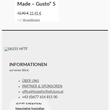
Made – Gusto“ 5
42,90
€
21,45
€
zzgl
Versandkosten
INFORMATIONEN
auf einen Blick:
ÜBER UNS
PARTNER & SPONSOREN
office@hopeforthefuture.at
+43 (0)677 614 815 00
JETZT SPENDEN
Newsletter bestellen