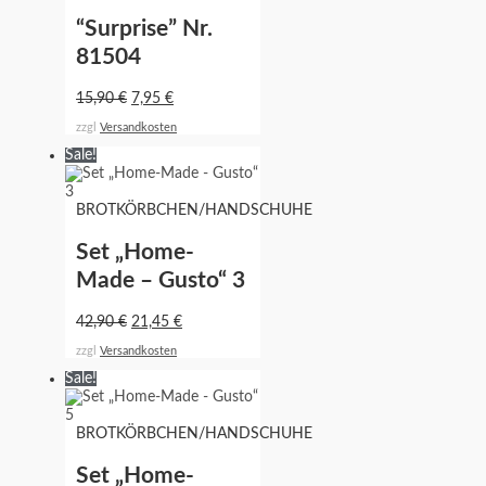
“Surprise” Nr.
81504
15,90
€
7,95
€
zzgl
Versandkosten
Sale!
BROTKÖRBCHEN/HANDSCHUHE
Set „Home-
Made – Gusto“ 3
42,90
€
21,45
€
zzgl
Versandkosten
Sale!
BROTKÖRBCHEN/HANDSCHUHE
Set „Home-