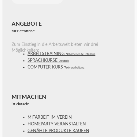
ANGEBOTE
für Betroffene:
Zum Einstieg in die Arbeitswelt bieten wir drei
Möglichkeiten:
ARBEITSTRAINING
Näharbeiten & Hotellerie
SPRACHKURSE
Deutsch
COMPUTER KURS
Textverarbeitung
MITMACHEN
ist einfach:
MITARBEIT IM VEREIN
HOMEPARTY VERANSTALTEN
GENÄHTE PRODUKTE KAUFEN