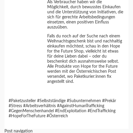
Als Verbraucher haben wir die
Möglichkeit, durch bewusstes Einkaufen
und die Unterstützung von Initiativen, die
sich für gerechte Arbeitsbedingungen
einsetzen, einen positiven Einfluss
auszuüben.
Falls du noch auf der Suche nach einem
Weihnachtsgeschenk bist und nachhaltig
einkaufen möchtest, schau in den Hope
for the Future Shop, vielleicht ist etwas
für deine Lieben dabei – oder du
beschenkst dich ausnahmsweise selbst.
Alle Produkte von Hope for the Future
werden mit der Österreichischen Post
versendet, wo Paketkurier:innen fix
angestellt sind.
#Paketzusteller #Selbstständige #Subunternehmen #Prekär
#Stress #Arbeitsverhältnis #AgainstHumanTrafficking
#GegenMenschenhandel #EndExploitation #EndTrafficking
#HopeForTheFuture #Österreich
Post navigation