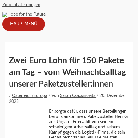
Zum Inhalt springen
HAUPTMENÜ
Zwei Euro Lohn für 150 Pakete
am Tag – vom Weihnachtsalltag
unserer Paketzusteller:innen
/
Österreich/Europa
/ Von
Sarah Csacsinovits
/
20. Dezember
2023
Er sorgte dafür, dass unsere Bestellungen
bei uns ankommen: Paketzusteller Herr G.
aus Ungarn. Er erzählt von seinem
schwierigem Arbeitsalltag und seinem
Kampf gegen die Logistik-Firma, die sein
Gehalt nicht zahlen will. Die meisten