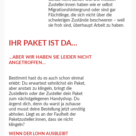
Zusteller:innen haben wie er selbst
Migrationshintergrund oder sind gar
Flüchtlinge, die sich nicht über die
schwierigen Zustände beschweren – weil
sie froh sind, überhaupt Arbeit zu haben.
IHR PAKET IST DA…
…ABER WIR HABEN SIE LEIDER NICHT
ANGETROFFEN…
Bestimmt hast du es auch schon einmal
erlebt: Du erwartest sehnlichst ein Paket,
aber anstatt zu klingeln, bringt die
Zustellerin oder der Zusteller dein Paket
zum nächstgelegenen Handyshop. Du
ärgerst dich, denn du warst ja zuhause
und musst deine Bestellung jetzt unnötig
abholen. Liegt es an der Faulheit der
Paketzusteller:innen, dass sie nicht
klingeln?
WENN DER LOHN AUSBLEIBT