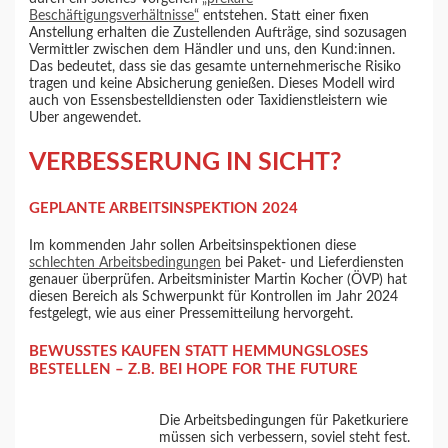
Beschäftigungsverhältnisse“
entstehen. Statt einer fixen
Anstellung erhalten die Zustellenden Aufträge, sind sozusagen
Vermittler zwischen dem Händler und uns, den Kund:innen.
Das bedeutet, dass sie das gesamte unternehmerische Risiko
tragen und keine Absicherung genießen. Dieses Modell wird
auch von Essensbestelldiensten oder Taxidienstleistern wie
Uber angewendet.
VERBESSERUNG IN SICHT?
GEPLANTE ARBEITSINSPEKTION 2024
Im kommenden Jahr sollen Arbeitsinspektionen diese
schlechten Arbeitsbedingungen
bei Paket- und Lieferdiensten
genauer überprüfen. Arbeitsminister Martin Kocher (ÖVP) hat
diesen Bereich als Schwerpunkt für Kontrollen im Jahr 2024
festgelegt, wie aus einer Pressemitteilung hervorgeht.
BEWUSSTES KAUFEN STATT HEMMUNGSLOSES
BESTELLEN – Z.B. BEI HOPE FOR THE FUTURE
Die Arbeitsbedingungen für Paketkuriere
müssen sich verbessern, soviel steht fest.