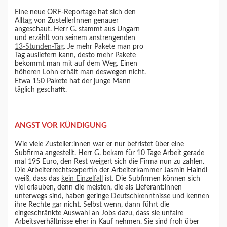
Eine neue ORF-Reportage hat sich den
Alltag von ZustellerInnen genauer
angeschaut. Herr G. stammt aus Ungarn
und erzählt von seinem anstrengenden
13-Stunden-Tag
. Je mehr Pakete man pro
Tag ausliefern kann, desto mehr Pakete
bekommt man mit auf dem Weg. Einen
höheren Lohn erhält man deswegen nicht.
Etwa 150 Pakete hat der junge Mann
täglich geschafft.
ANGST VOR KÜNDIGUNG
Wie viele Zusteller:innen war er nur befristet über eine
Subfirma angestellt. Herr G. bekam für 10 Tage Arbeit gerade
mal 195 Euro, den Rest weigert sich die Firma nun zu zahlen.
Die Arbeiterrechtsexpertin der Arbeiterkammer Jasmin Haindl
weiß, dass das
kein Einzelfall
ist. Die Subfirmen können sich
viel erlauben, denn die meisten, die als Lieferant:innen
unterwegs sind, haben geringe Deutschkenntnisse und kennen
ihre Rechte gar nicht. Selbst wenn, dann führt die
eingeschränkte Auswahl an Jobs dazu, dass sie unfaire
Arbeitsverhältnisse eher in Kauf nehmen. Sie sind froh über