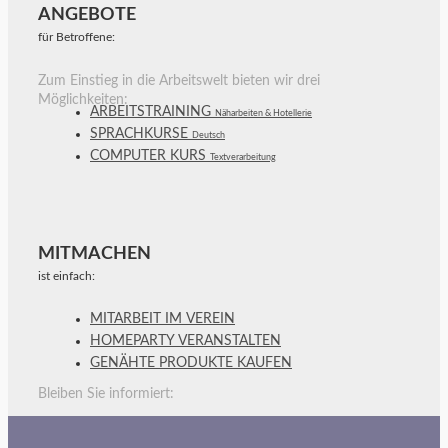
ANGEBOTE
für Betroffene:
Zum Einstieg in die Arbeitswelt bieten wir drei
Möglichkeiten:
ARBEITSTRAINING
Näharbeiten & Hotellerie
SPRACHKURSE
Deutsch
COMPUTER KURS
Textverarbeitung
MITMACHEN
ist einfach:
MITARBEIT IM VEREIN
HOMEPARTY VERANSTALTEN
GENÄHTE PRODUKTE KAUFEN
Bleiben Sie informiert: