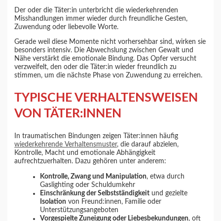
Der oder die Täter:in unterbricht die wiederkehrenden
Misshandlungen immer wieder durch freundliche Gesten,
Zuwendung oder liebevolle Worte.
Gerade weil diese Momente nicht vorhersehbar sind, wirken sie
besonders intensiv. Die Abwechslung zwischen Gewalt und
Nähe verstärkt die emotionale Bindung. Das Opfer versucht
verzweifelt, den oder die Täter:in wieder freundlich zu
stimmen, um die nächste Phase von Zuwendung zu erreichen.
TYPISCHE VERHALTENSWEISEN
VON TÄTER:INNEN
In traumatischen Bindungen zeigen Täter:innen häufig
wiederkehrende Verhaltensmuster
, die darauf abzielen,
Kontrolle, Macht und emotionale Abhängigkeit
aufrechtzuerhalten. Dazu gehören unter anderem:
Kontrolle, Zwang und Manipulation
, etwa durch
Gaslighting oder Schuldumkehr
Einschränkung der Selbstständigkeit
und gezielte
Isolation
von Freund:innen, Familie oder
Unterstützungsangeboten
Vorgespielte Zuneigung oder Liebesbekundungen
, oft