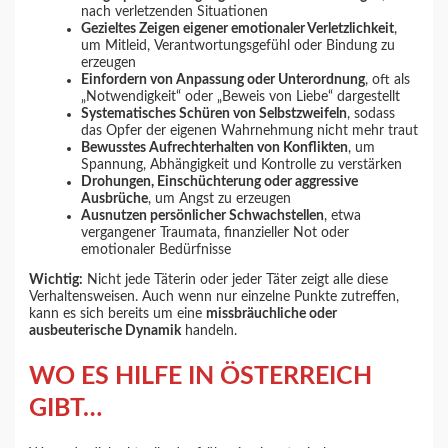
nach verletzenden Situationen
Gezieltes Zeigen eigener emotionaler Verletzlichkeit
,
um Mitleid, Verantwortungsgefühl oder Bindung zu
erzeugen
Einfordern von Anpassung oder Unterordnung
, oft als
„Notwendigkeit“ oder „Beweis von Liebe“ dargestellt
Systematisches Schüren von Selbstzweifeln
, sodass
das Opfer der eigenen Wahrnehmung nicht mehr traut
Bewusstes Aufrechterhalten von Konflikten
, um
Spannung, Abhängigkeit und Kontrolle zu verstärken
Drohungen, Einschüchterung oder aggressive
Ausbrüche
, um Angst zu erzeugen
Ausnutzen persönlicher Schwachstellen
, etwa
vergangener Traumata, finanzieller Not oder
emotionaler Bedürfnisse
Wichtig:
Nicht jede Täterin oder jeder Täter zeigt alle diese
Verhaltensweisen. Auch wenn nur einzelne Punkte zutreffen,
kann es sich bereits um eine
missbräuchliche oder
ausbeuterische Dynamik
handeln.
WO ES HILFE IN ÖSTERREICH
GIBT…