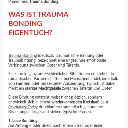
Phänomen:
Trauma Bonding
.
WAS IST TRAUMA
BONDING
EIGENTLICH?
Trauma Bonding
(deutsch: traumatische Bindung oder
Traumabindung) bezeichnet eine ungesunde emotionale
Verbindung zwischen Opfer und Täter:in.
Sie kann in ganz unterschiedlichen Situationen entstehen: in
romantischen Partnerschaften, bei Menschenhandel, innerhalb
von Familien oder bei sexueller Ausbeutung. Typisch ist dabei
meist ein
starkes Machtgefälle
zwischen Täter:in und Opfer.
Diese Bindung entsteht meist nicht plötzlich, sondern
entwickelt sich in einem
wiederkehrenden Kreislauf
. Laut
Psychology Today
durchlaufen traumatisch gebundene
Beziehungen insgesamt sieben typische Phasen:
1. Love Bombing
Am Anfang – oder direkt nach einem Streit oder einer