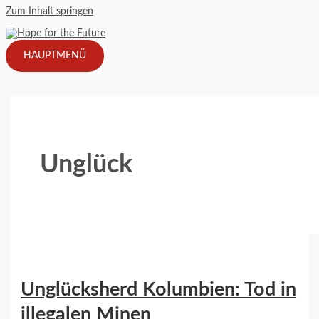
Zum Inhalt springen
HAUPTMENÜ
Unglück
Unglücksherd Kolumbien: Tod in
illegalen Minen