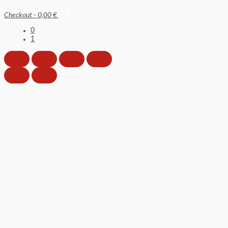
Checkout
-
0,00 €
0
1