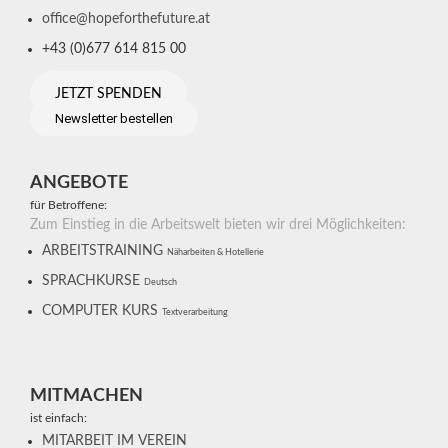
office@hopeforthefuture.at
+43 (0)677 614 815 00
JETZT SPENDEN
Newsletter bestellen
ANGEBOTE
für Betroffene:
Zum Einstieg in die Arbeitswelt bieten wir drei Möglichkeiten:
ARBEITSTRAINING
Näharbeiten & Hotellerie
SPRACHKURSE
Deutsch
COMPUTER KURS
Textverarbeitung
MITMACHEN
ist einfach:
MITARBEIT IM VEREIN