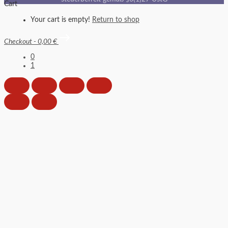
Cart
Your cart is empty!
Return to shop
Checkout
-
0,00 €
0
1