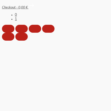
Checkout
-
0,00 €
0
1