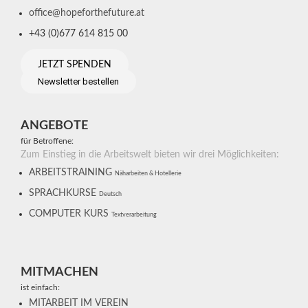
office@hopeforthefuture.at
+43 (0)677 614 815 00
JETZT SPENDEN
Newsletter bestellen
ANGEBOTE
für Betroffene:
Zum Einstieg in die Arbeitswelt bieten wir drei Möglichkeiten:
ARBEITSTRAINING
Näharbeiten & Hotellerie
SPRACHKURSE
Deutsch
COMPUTER KURS
Textverarbeitung
MITMACHEN
ist einfach:
MITARBEIT IM VEREIN