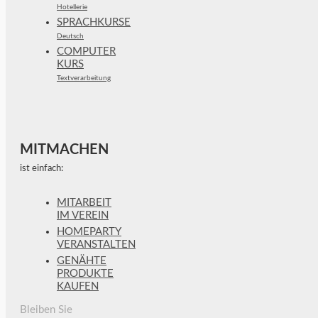
Hotellerie
SPRACHKURSE
Deutsch
COMPUTER
KURS
Textverarbeitung
MITMACHEN
ist einfach:
MITARBEIT
IM VEREIN
HOMEPARTY
VERANSTALTEN
GENÄHTE
PRODUKTE
KAUFEN
Bleiben Sie