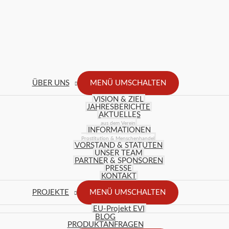
ÜBER UNS
MENÜ UMSCHALTEN
VISION & ZIEL
JAHRESBERICHTE
AKTUELLES
aus dem Verein
INFORMATIONEN
Prostitution & Menschenhandel
VORSTAND & STATUTEN
UNSER TEAM
PARTNER & SPONSOREN
PRESSE
KONTAKT
PROJEKTE
MENÜ UMSCHALTEN
EU-Projekt EVI
BLOG
PRODUKTANFRAGEN