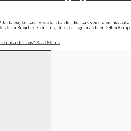
Arbeitslosigkeit aus. Vor allem Länder, die stark vom Tourismus abh
in vielen Branchen zu leisten, sieht die Lage in anderen Teilen Europ
schenhandels aus?
Read More »