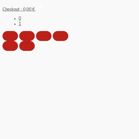
Checkout
-
0,00 €
0
1