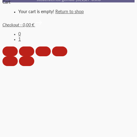
Cart
Your cart is empty!
Return to shop
Checkout
-
0,00 €
0
1