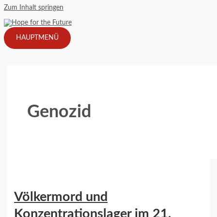
Zum Inhalt springen
HAUPTMENÜ
Genozid
Völkermord und
Konzentrationslager im 21.