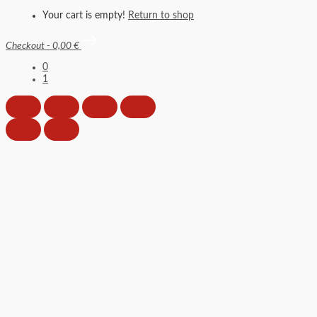
Your cart is empty!
Return to shop
Checkout
-
0,00 €
0
1