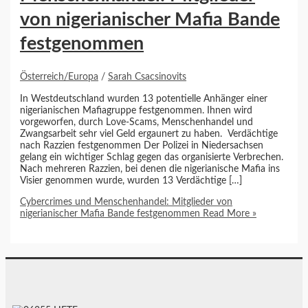
von nigerianischer Mafia Bande
festgenommen
Österreich/Europa
/
Sarah Csacsinovits
In Westdeutschland wurden 13 potentielle Anhänger einer
nigerianischen Mafiagruppe festgenommen. Ihnen wird
vorgeworfen, durch Love-Scams, Menschenhandel und
Zwangsarbeit sehr viel Geld ergaunert zu haben. Verdächtige
nach Razzien festgenommen Der Polizei in Niedersachsen
gelang ein wichtiger Schlag gegen das organisierte Verbrechen.
Nach mehreren Razzien, bei denen die nigerianische Mafia ins
Visier genommen wurde, wurden 13 Verdächtige […]
Cybercrimes und Menschenhandel: Mitglieder von
nigerianischer Mafia Bande festgenommen
Read More »