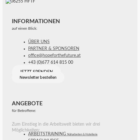
INFORMATIONEN
auf einen Blick:
ÜBER UNS
PARTNER & SPONSOREN
office@hopeforthefuture.at
+43 (0)677 614 815 00
JETZT SPENDEN
Newsletter bestellen
ANGEBOTE
für Betroffene:
Zum Einstieg in die Arbeitswelt bieten wir drei
Möglichkeiten:
ARBEITSTRAINING
Näharbeiten & Hotellerie