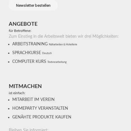
Newsletter bestellen
ANGEBOTE
für Betroffene:
Zum Einstieg in die Arbeitswelt bieten wir drei Möglichkeiten:
ARBEITSTRAINING
Näharbeiten & Hotellerie
SPRACHKURSE
Deutsch
COMPUTER KURS
Textverarbeitung
MITMACHEN
ist einfach:
MITARBEIT IM VEREIN
HOMEPARTY VERANSTALTEN
GENÄHTE PRODUKTE KAUFEN
Bleiben Sie informiert: