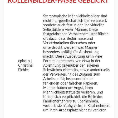
ROLLENBILDER-FASSE GEBLICKT
Stereotypische Männlichkeitsbilder sind
nicht nur gesellschaftlich tief verankert,
sondern auch fest in den individuellen
Selbstbildern vieler Männer. Diese
festgefahrenen Verhaltensmuster führen
oft dazu, dass Bedürfnisse und
Verletzbarkeiten übersehen oder
unterdrückt werden, was Männer
besonders anfällig für Ausbeutung
macht. Diese Ausbeutung kann viele
cphoto |
Formen annehmen, wie etwa in der
Christina
Ablehnung gegenüber den eigenen
Pichler
Schwächen einerseits, sowie andererseits
der Verweigerung des Zugangs zum
Arbeitsmarkt; insbesondere bei
fehlenden oder falschen Papieren.
Männer haben oft Angst, ihren
Männlichkeitsstatus zu verlieren, und
fühlen sich verpflichtet, die Rolle des
Familienernährers zu übernehmen,
weshalb sie häufig vieles in Kauf nehmen,
um ihren Arbeitsplatz nicht zu verlieren.