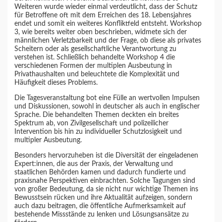
Weiteren wurde wieder einmal verdeutlicht, dass der Schutz
für Betroffene oft mit dem Erreichen des 18. Lebensjahres
endet und somit ein weiteres Konfliktfeld entsteht. Workshop
3, wie bereits weiter oben beschrieben, widmete sich der
männlichen Verletzbarkeit und der Frage, ob diese als privates
Scheitern oder als gesellschaftliche Verantwortung zu
verstehen ist. Schließlich behandelte Workshop 4 die
verschiedenen Formen der multiplen Ausbeutung in
Privathaushalten und beleuchtete die Komplexität und
Häufigkeit dieses Problems.
Die Tagesveranstaltung bot eine Fülle an wertvollen Impulsen
und Diskussionen, sowohl in deutscher als auch in englischer
Sprache. Die behandelten Themen deckten ein breites
Spektrum ab, von Zivilgesellschaft und polizeilicher
Intervention bis hin zu individueller Schutzlosigkeit und
multipler Ausbeutung.
Besonders hervorzuheben ist die Diversität der eingeladenen
Expert:innen, die aus der Praxis, der Verwaltung und
staatlichen Behörden kamen und dadurch fundierte und
praxisnahe Perspektiven einbrachten. Solche Tagungen sind
von großer Bedeutung, da sie nicht nur wichtige Themen ins
Bewusstsein rücken und ihre Aktualität aufzeigen, sondern
auch dazu beitragen, die öffentliche Aufmerksamkeit auf
bestehende Missstände zu lenken und Lösungsansätze zu