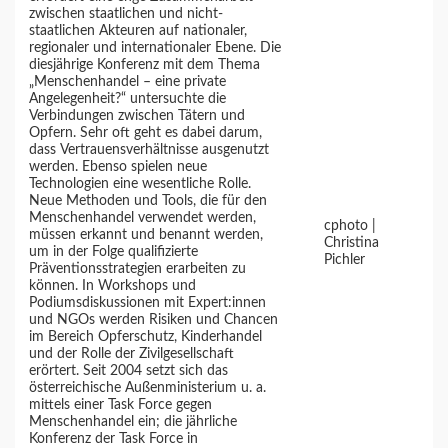
zwischen staatlichen und nicht-
staatlichen Akteuren auf nationaler,
regionaler und internationaler Ebene. Die
diesjährige Konferenz mit dem Thema
„Menschenhandel – eine private
Angelegenheit?“ untersuchte die
Verbindungen zwischen Tätern und
Opfern. Sehr oft geht es dabei darum,
dass Vertrauensverhältnisse ausgenutzt
werden. Ebenso spielen neue
Technologien eine wesentliche Rolle.
Neue Methoden und Tools, die für den
Menschenhandel verwendet werden,
cphoto |
müssen erkannt und benannt werden,
Christina
um in der Folge qualifizierte
Pichler
Präventionsstrategien erarbeiten zu
können. In Workshops und
Podiumsdiskussionen mit Expert:innen
und NGOs werden Risiken und Chancen
im Bereich Opferschutz, Kinderhandel
und der Rolle der Zivilgesellschaft
erörtert. Seit 2004 setzt sich das
österreichische Außenministerium u. a.
mittels einer Task Force gegen
Menschenhandel ein; die jährliche
Konferenz der Task Force in