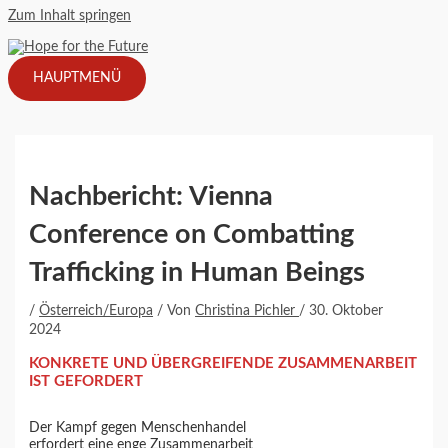
Zum Inhalt springen
HAUPTMENÜ
Nachbericht: Vienna
Conference on Combatting
Trafficking in Human Beings
/
Österreich/Europa
/ Von
Christina Pichler
/
30. Oktober
2024
KONKRETE UND ÜBERGREIFENDE ZUSAMMENARBEIT
IST GEFORDERT
Der Kampf gegen Menschenhandel
erfordert eine enge Zusammenarbeit