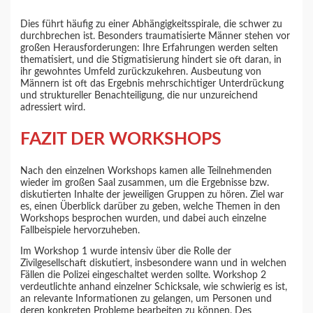
Dies führt häufig zu einer Abhängigkeitsspirale, die schwer zu
durchbrechen ist. Besonders traumatisierte Männer stehen vor
großen Herausforderungen: Ihre Erfahrungen werden selten
thematisiert, und die Stigmatisierung hindert sie oft daran, in
ihr gewohntes Umfeld zurückzukehren. Ausbeutung von
Männern ist oft das Ergebnis mehrschichtiger Unterdrückung
und struktureller Benachteiligung, die nur unzureichend
adressiert wird.
FAZIT DER WORKSHOPS
Nach den einzelnen Workshops kamen alle Teilnehmenden
wieder im großen Saal zusammen, um die Ergebnisse bzw.
diskutierten Inhalte der jeweiligen Gruppen zu hören. Ziel war
es, einen Überblick darüber zu geben, welche Themen in den
Workshops besprochen wurden, und dabei auch einzelne
Fallbeispiele hervorzuheben.
Im Workshop 1 wurde intensiv über die Rolle der
Zivilgesellschaft diskutiert, insbesondere wann und in welchen
Fällen die Polizei eingeschaltet werden sollte. Workshop 2
verdeutlichte anhand einzelner Schicksale, wie schwierig es ist,
an relevante Informationen zu gelangen, um Personen und
deren konkreten Probleme bearbeiten zu können. Des