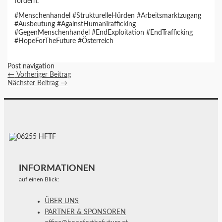
fördern.
#Menschenhandel #StrukturelleHürden #Arbeitsmarktzugang
#Ausbeutung #AgainstHumanTrafficking
#GegenMenschenhandel #EndExploitation #EndTrafficking
#HopeForTheFuture #Österreich
Post navigation
←
Vorheriger Beitrag
Nächster Beitrag
→
INFORMATIONEN
auf einen Blick:
ÜBER UNS
PARTNER & SPONSOREN