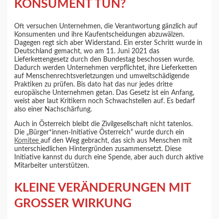
KONSUMENT TUN?
Oft versuchen Unternehmen, die Verantwortung gänzlich auf
Konsumenten und ihre Kaufentscheidungen abzuwälzen.
Dagegen regt sich aber Widerstand. Ein erster Schritt wurde in
Deutschland gemacht, wo am 11. Juni 2021 das
Lieferkettengesetz durch den Bundestag beschossen wurde.
Dadurch werden Unternehmen verpflichtet, ihre Lieferketten
auf Menschenrechtsverletzungen und umweltschädigende
Praktiken zu prüfen. Bis dato hat das nur jedes dritte
europäische Unternehmen getan. Das Gesetz ist ein Anfang,
weist aber laut Kritikern noch Schwachstellen auf. Es bedarf
also einer Nachschärfung.
Auch in Österreich bleibt die Zivilgesellschaft nicht tatenlos.
Die „Bürger*innen-Initiative Österreich“ wurde durch ein
Komitee
auf den Weg gebracht, das sich aus Menschen mit
unterschiedlichen Hintergründen zusammensetzt. Diese
Initiative kannst du durch eine Spende, aber auch durch aktive
Mitarbeiter unterstützen.
KLEINE VERÄNDERUNGEN MIT
GROSSER WIRKUNG