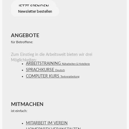
JETZT SPENDEN
Newsletter bestellen
ANGEBOTE
für Betroffene:
Zum Einstieg in die Arbeitswelt bieten wir drei
Möglichkeiten:
ARBEITSTRAINING
Näharbeiten & Hotellerie
SPRACHKURSE
Deutsch
COMPUTER KURS
Textverarbeitung
MITMACHEN
ist einfach:
MITARBEIT IM VEREIN