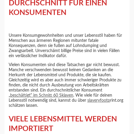
DURCHSCHNITT FÜR EINEN
KONSUMENTEN
Unsere Konsumgewohnheiten und unser Lebensstil haben für
Menschen aus ärmeren Regionen mitunter fatale
Konsequenzen, denn sie fußen auf Lohndumping und
Zwangsarbeit. Unverschämt billige Preise sind in vielen Fällen
ein verlässlicher Indikator dafür.
Vielen Konsumenten sind diese Tatsachen gar nicht bewusst.
Manche verschwenden bewusst keinen Gedanken an die
Herkunft der Lebensmittel und Produkte, die sie kaufen.
Gleichzeitig wird es aber auch immer schwieriger Produkte zu
finden, die nicht durch Ausbeutung von Arbeitskräften
entstanden sind. Ein durchschnittlicher Konsument
„beschäftigt“ im Schnitt 60 Sklaven
. Wie viele für deinen
Lebensstil notwendig sind, kannst du über
slaveryfootp
rint.org
schätzen lassen.
VIELE LEBENSMITTEL WERDEN
IMPORTIERT