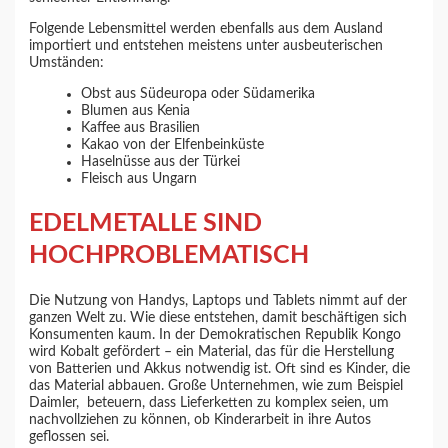
Folgende Lebensmittel werden ebenfalls aus dem Ausland
importiert und entstehen meistens unter ausbeuterischen
Umständen:
Obst aus Südeuropa oder Südamerika
Blumen aus Kenia
Kaffee aus Brasilien
Kakao von der Elfenbeinküste
Haselnüsse aus der Türkei
Fleisch aus Ungarn
EDELMETALLE SIND
HOCHPROBLEMATISCH
Die Nutzung von Handys, Laptops und Tablets nimmt auf der
ganzen Welt zu. Wie diese entstehen, damit beschäftigen sich
Konsumenten kaum. In der Demokratischen Republik Kongo
wird Kobalt gefördert – ein Material, das für die Herstellung
von Batterien und Akkus notwendig ist. Oft sind es Kinder, die
das Material abbauen. Große Unternehmen, wie zum Beispiel
Daimler, beteuern, dass Lieferketten zu komplex seien, um
nachvollziehen zu können, ob Kinderarbeit in ihre Autos
geflossen sei.