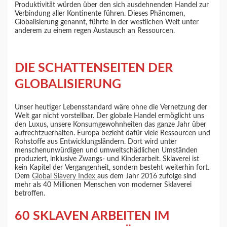
Produktivität würden über den sich ausdehnenden Handel zur
Verbindung aller Kontinente führen. Dieses Phänomen,
Globalisierung genannt, führte in der westlichen Welt unter
anderem zu einem regen Austausch an Ressourcen.
DIE SCHATTENSEITEN DER
GLOBALISIERUNG
Unser heutiger Lebensstandard wäre ohne die Vernetzung der
Welt gar nicht vorstellbar. Der globale Handel ermöglicht uns
den Luxus, unsere Konsumgewohnheiten das ganze Jahr über
aufrechtzuerhalten. Europa bezieht dafür viele Ressourcen und
Rohstoffe aus Entwicklungsländern. Dort wird unter
menschenunwürdigen und umweltschädlichen Umständen
produziert, inklusive Zwangs- und Kinderarbeit. Sklaverei ist
kein Kapitel der Vergangenheit, sondern besteht weiterhin fort.
Dem
Global Slavery Index
aus dem Jahr 2016 zufolge sind
mehr als 40 Millionen Menschen von moderner Sklaverei
betroffen.
60 SKLAVEN ARBEITEN IM