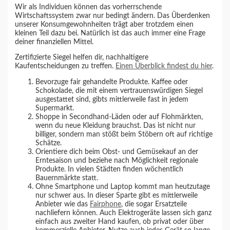
Wir als Individuen können das vorherrschende
Wirtschaftssystem zwar nur bedingt ändern. Das Überdenken
unserer Konsumgewohnheiten trägt aber trotzdem einen
kleinen Teil dazu bei. Natürlich ist das auch immer eine Frage
deiner finanziellen Mittel.
Zertifizierte Siegel helfen dir, nachhaltigere
Kaufentscheidungen zu treffen.
Einen Überblick findest du hier
.
Bevorzuge fair gehandelte Produkte. Kaffee oder
Schokolade, die mit einem vertrauenswürdigen Siegel
ausgestattet sind, gibts mittlerweile fast in jedem
Supermarkt.
Shoppe in Secondhand-Läden oder auf Flohmärkten,
wenn du neue Kleidung brauchst. Das ist nicht nur
billiger, sondern man stößt beim Stöbern oft auf richtige
Schätze.
Orientiere dich beim Obst- und Gemüsekauf an der
Erntesaison und beziehe nach Möglichkeit regionale
Produkte. In vielen Städten finden wöchentlich
Bauernmärkte statt.
Ohne Smartphone und Laptop kommt man heutzutage
nur schwer aus. In dieser Sparte gibt es mittlerweile
Anbieter wie das
Fairphone
, die sogar Ersatzteile
nachliefern können. Auch Elektrogeräte lassen sich ganz
einfach aus zweiter Hand kaufen, ob privat oder über