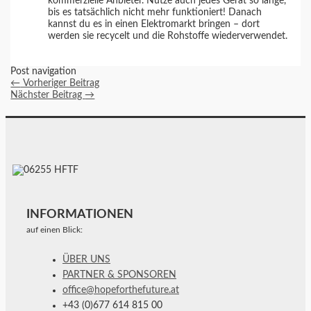
kommerzielle Anbieter. Nutze auch jedes Gerät so lange,
bis es tatsächlich nicht mehr funktioniert! Danach
kannst du es in einen Elektromarkt bringen – dort
werden sie recycelt und die Rohstoffe wiederverwendet.
Post navigation
←
Vorheriger Beitrag
Nächster Beitrag
→
INFORMATIONEN
auf einen Blick:
ÜBER UNS
PARTNER & SPONSOREN
office@hopeforthefuture.at
+43 (0)677 614 815 00