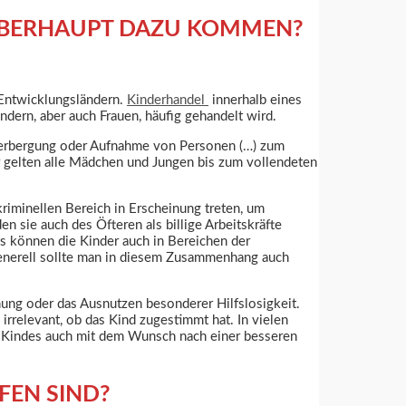
ÜBERHAUPT DAZU KOMMEN?
 Entwicklungsländern.
Kinderhandel
innerhalb eines
dern, aber auch Frauen, häufig gehandelt wird.
herbergung oder Aufnahme von Personen (…) zum
r gelten alle Mädchen und Jungen bis zum vollendeten
riminellen Bereich in Erscheinung treten, um
 sie auch des Öfteren als billige Arbeitskräfte
ts können die Kinder auch in Bereichen der
 Generell sollte man in diesem Zusammenhang auch
ung oder das Ausnutzen besonderer Hilfslosigkeit.
 irrelevant, ob das Kind zugestimmt hat. In vielen
es Kindes auch mit dem Wunsch nach einer besseren
FEN SIND?