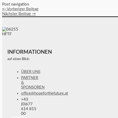
Post navigation
←
Vorheriger Beitrag
Nächster Beitrag
→
INFORMATIONEN
auf einen Blick:
ÜBER UNS
PARTNER
&
SPONSOREN
office@hopeforthefuture.at
+43
(0)677
614 815
00