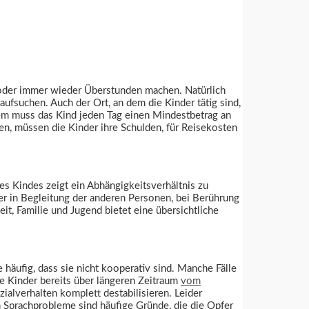
n oder immer wieder Überstunden machen. Natürlich
fsuchen. Auch der Ort, an dem die Kinder tätig sind,
dem muss das Kind jeden Tag einen Mindestbetrag an
en, müssen die Kinder ihre Schulden, für Reisekosten
es Kindes zeigt ein Abhängigkeitsverhältnis zu
er in Begleitung der anderen Personen, bei Berührung
, Familie und Jugend bietet eine übersichtliche
häufig, dass sie nicht kooperativ sind. Manche Fälle
ie Kinder bereits über längeren Zeitraum
vom
alverhalten komplett destabilisieren. Leider
 Sprachprobleme sind häufige Gründe, die die Opfer