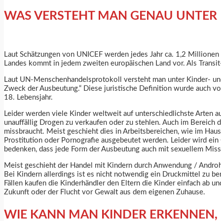
WAS VERSTEHT MAN GENAU UNTER
Laut Schätzungen von UNICEF werden jedes Jahr ca. 1,2 Millionen 
Landes kommt in jedem zweiten europäischen Land vor. Als Transit- 
Laut UN-Menschenhandelsprotokoll versteht man unter Kinder- u
Zweck der Ausbeutung.“ Diese juristische Definition wurde auch v
18. Lebensjahr.
Leider werden viele Kinder weltweit auf unterschiedlichste Arten a
unauffällig Drogen zu verkaufen oder zu stehlen. Auch im Bereich 
missbraucht. Meist geschieht dies in Arbeitsbereichen, wie im Haus
Prostitution oder Pornografie ausgebeutet werden. Leider wird ein
bedenken, dass jede Form der Ausbeutung auch mit sexuellem Miss
Meist geschieht der Handel mit Kindern durch Anwendung / Androh
Bei Kindern allerdings ist es nicht notwendig ein Druckmittel zu ben
Fällen kaufen die Kinderhändler den Eltern die Kinder einfach ab 
Zukunft oder der Flucht vor Gewalt aus dem eigenen Zuhause.
WIE KANN MAN KINDER ERKENNEN,