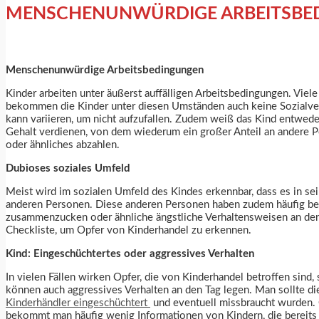
MENSCHENUNWÜRDIGE ARBEITSBE
Menschenunwürdige Arbeitsbedingungen
Kinder arbeiten unter äußerst auffälligen Arbeitsbedingungen. Vie
bekommen die Kinder unter diesen Umständen auch keine Sozialvers
kann variieren, um nicht aufzufallen. Zudem weiß das Kind entwede
Gehalt verdienen, von dem wiederum ein großer Anteil an andere Pe
oder ähnliches abzahlen.
Dubioses soziales Umfeld
Meist wird im sozialen Umfeld des Kindes erkennbar, dass es in sei
anderen Personen. Diese anderen Personen haben zudem häufig bere
zusammenzucken oder ähnliche ängstliche Verhaltensweisen an den 
Checkliste, um Opfer von Kinderhandel zu erkennen.
Kind: Eingeschüchtertes oder aggressives Verhalten
In vielen Fällen wirken Opfer, die von Kinderhandel betroffen sind
können auch aggressives Verhalten an den Tag legen. Man sollte di
Kinderhändler eingeschüchtert
und eventuell missbraucht wurden. G
bekommt man häufig wenig Informationen von Kindern, die bereits