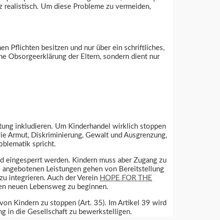
z realistisch. Um diese Probleme zu vermeiden,
en Pflichten besitzen und nur über ein schriftliches,
eine Obsorgeerklärung der Eltern, sondern dient nur
ung inkludieren. Um Kinderhandel wirklich stoppen
wie Armut, Diskriminierung, Gewalt und Ausgrenzung,
blematik spricht.
und eingesperrt werden. Kindern muss aber Zugang zu
ie angebotenen Leistungen gehen von Bereitstellung
zu integrieren. Auch der Verein
HOPE FOR THE
nen neuen Lebensweg zu beginnen.
on Kindern zu stoppen (Art. 35). Im Artikel 39 wird
 in die Gesellschaft zu bewerkstelligen.