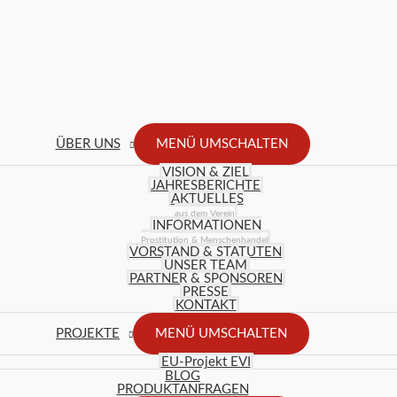
ÜBER UNS
MENÜ UMSCHALTEN
VISION & ZIEL
JAHRESBERICHTE
AKTUELLES
aus dem Verein
INFORMATIONEN
Prostitution & Menschenhandel
VORSTAND & STATUTEN
UNSER TEAM
PARTNER & SPONSOREN
PRESSE
KONTAKT
PROJEKTE
MENÜ UMSCHALTEN
EU-Projekt EVI
BLOG
PRODUKTANFRAGEN