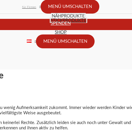
MENÜ UMSCHALTEN
für Firmen
NÄHPRODUKTE
STICKPRODUKTE
SPENDEN
SHOP
MENÜ UMSCHALTEN
e
 zu wenig Aufmerksamkeit zukommt. Immer wieder werden Kinder wie
vielfältigste Weise ausgebeutet.
keinerlei Rechte. Zusätzlich leiden sie auch noch unter Gewalt un
rkennen und ihnen aktiv zu helfen.