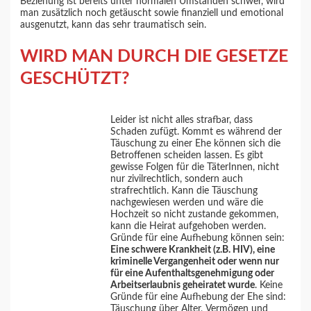
Beziehung ist bereits unter normalen Umständen schwer, wird
man zusätzlich noch getäuscht sowie finanziell und emotional
ausgenutzt, kann das sehr traumatisch sein.
WIRD MAN DURCH DIE GESETZE
GESCHÜTZT?
Leider ist nicht alles strafbar, dass
Schaden zufügt. Kommt es während der
Täuschung zu einer Ehe können sich die
Betroffenen scheiden lassen. Es gibt
gewisse Folgen für die TäterInnen, nicht
nur zivilrechtlich, sondern auch
strafrechtlich. Kann die Täuschung
nachgewiesen werden und wäre die
Hochzeit so nicht zustande gekommen,
kann die Heirat aufgehoben werden.
Gründe für eine Aufhebung können sein:
Eine schwere Krankheit (z.B. HIV), eine
kriminelle Vergangenheit oder wenn nur
für eine Aufenthaltsgenehmigung oder
Arbeitserlaubnis geheiratet wurde
. Keine
Gründe für eine Aufhebung der Ehe sind:
Täuschung über Alter, Vermögen und