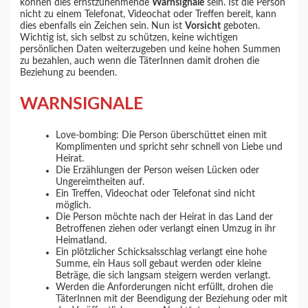
können dies ernstzunehmende
Warnsignale
sein. Ist die Person
nicht zu einem Telefonat, Videochat oder Treffen bereit, kann
dies ebenfalls ein Zeichen sein. Nun ist
Vorsicht
geboten.
Wichtig ist, sich selbst zu schützen, keine wichtigen
persönlichen Daten weiterzugeben und keine hohen Summen
zu bezahlen, auch wenn die TäterInnen damit drohen die
Beziehung zu beenden.
WARNSIGNALE
Love-bombing: Die Person überschüttet einen mit
Komplimenten und spricht sehr schnell von Liebe und
Heirat.
Die Erzählungen der Person weisen Lücken oder
Ungereimtheiten auf.
Ein Treffen, Videochat oder Telefonat sind nicht
möglich.
Die Person möchte nach der Heirat in das Land der
Betroffenen ziehen oder verlangt einen Umzug in ihr
Heimatland.
Ein plötzlicher Schicksalsschlag verlangt eine hohe
Summe, ein Haus soll gebaut werden oder kleine
Beträge, die sich langsam steigern werden verlangt.
Werden die Anforderungen nicht erfüllt, drohen die
TäterInnen mit der Beendigung der Beziehung oder mit