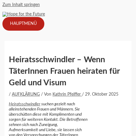
Zum Inhalt springen
HAUPTMENÜ
Heiratsschwindler – Wenn
TäterInnen Frauen heiraten für
Geld und Visum
/
AUFKLÄRUNG
/ Von
Kathrin Pfeiffer
/
29. Oktober 2025
Heiratsschwindler
suchen gezielt nach
alleinstehenden Frauen und Männern. Sie
überschütten diese mit Komplimenten und
sorgen für weiteren Kontakt. Die Betroffenen
sehnen sich nach Zuneigung,
Aufmerksamkeit und Liebe, sie lassen sich
von den Versprechungen der TäterInnen