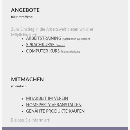
ANGEBOTE
für Betroffene:
Zum Einstieg in die Arbeitswelt bieten wir drei
Möglichkeiten:
ARBEITSTRAINING
Näharbeiten & Hotellerie
SPRACHKURSE
Deutsch
COMPUTER KURS
Textverarbeitung
MITMACHEN
ist einfach:
MITARBEIT IM VEREIN
HOMEPARTY VERANSTALTEN
GENÄHTE PRODUKTE KAUFEN
Bleiben Sie informiert: