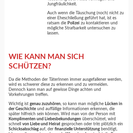
Jungfräulichkeit.
Auch wenn die Täuschung (noch) nicht zu
einer Eheschließung geführt hat, ist es
ratsam die
Polizei
zu kontaktieren und
mögliche Strafbarkeit untersuchen zu
lassen.
WIE KANN MAN SICH
SCHÜTZEN?
Da die Methoden der TäterInnen immer ausgefallener werden,
wird es schwerer diese zu erkennen und zu vermeiden.
Dennoch kann man auf gewisse Dinge achten und
Vorkehrungen treffen.
Wichtig ist
genau zuzuhören
, so kann man mögliche
Lücken in
der Geschichte
und auffällige Informationen erkennen, die
später hilfreich sein können. Wird man von der Person mit
Komplimenten und Liebesbekundungen
überschüttet, wird
schnell
von Liebe und Heirat
gesprochen oder tritt plötzlich ein
Schicksalsschlag
auf, der
finanzielle Unterstützung
benötigt,