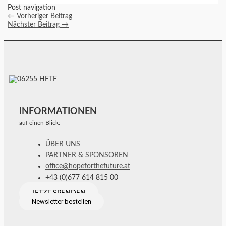
Post navigation
←
Vorheriger Beitrag
Nächster Beitrag
→
INFORMATIONEN
auf einen Blick:
ÜBER UNS
PARTNER & SPONSOREN
office@hopeforthefuture.at
+43 (0)677 614 815 00
JETZT SPENDEN
Newsletter bestellen