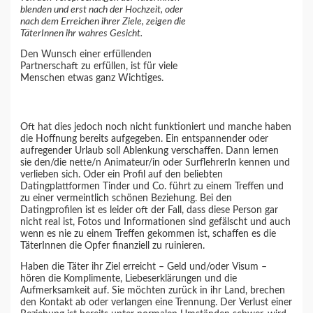
blenden und erst nach der Hochzeit, oder
nach dem Erreichen ihrer Ziele, zeigen die
TäterInnen ihr wahres Gesicht.
Den Wunsch einer erfüllenden
Partnerschaft zu erfüllen, ist für viele
Menschen etwas ganz Wichtiges.
Oft hat dies jedoch noch nicht funktioniert und manche haben
die Hoffnung bereits aufgegeben. Ein entspannender oder
aufregender Urlaub soll Ablenkung verschaffen. Dann lernen
sie den/die nette/n Animateur/in oder SurflehrerIn kennen und
verlieben sich. Oder ein Profil auf den beliebten
Datingplattformen Tinder und Co. führt zu einem Treffen und
zu einer vermeintlich schönen Beziehung. Bei den
Datingprofilen ist es leider oft der Fall, dass diese Person gar
nicht real ist, Fotos und Informationen sind gefälscht und auch
wenn es nie zu einem Treffen gekommen ist, schaffen es die
TäterInnen die Opfer finanziell zu ruinieren.
Haben die Täter ihr Ziel erreicht – Geld und/oder Visum –
hören die Komplimente, Liebeserklärungen und die
Aufmerksamkeit auf. Sie möchten zurück in ihr Land, brechen
den Kontakt ab oder verlangen eine Trennung. Der Verlust einer