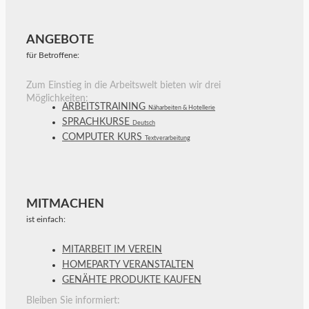
ANGEBOTE
für Betroffene:
Zum Einstieg in die Arbeitswelt bieten wir drei
Möglichkeiten:
ARBEITSTRAINING
Näharbeiten & Hotellerie
SPRACHKURSE
Deutsch
COMPUTER KURS
Textverarbeitung
MITMACHEN
ist einfach:
MITARBEIT IM VEREIN
HOMEPARTY VERANSTALTEN
GENÄHTE PRODUKTE KAUFEN
Bleiben Sie informiert: