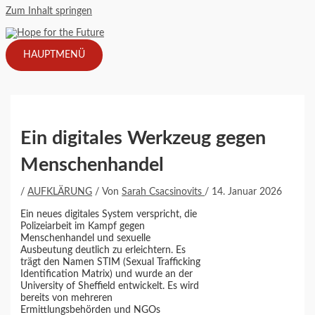
Zum Inhalt springen
HAUPTMENÜ
Ein digitales Werkzeug gegen
Menschenhandel
/
AUFKLÄRUNG
/ Von
Sarah Csacsinovits
/
14. Januar 2026
Ein neues digitales System verspricht, die
Polizeiarbeit im Kampf gegen
Menschenhandel und sexuelle
Ausbeutung deutlich zu erleichtern. Es
trägt den Namen STIM (Sexual Trafficking
Identification Matrix) und wurde an der
University of Sheffield entwickelt. Es wird
bereits von mehreren
Ermittlungsbehörden und NGOs