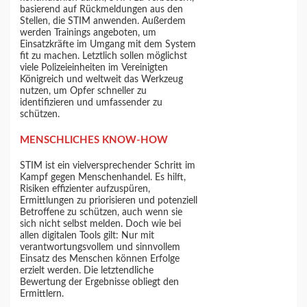
basierend auf Rückmeldungen aus den
Stellen, die STIM anwenden. Außerdem
werden Trainings angeboten, um
Einsatzkräfte im Umgang mit dem System
fit zu machen. Letztlich sollen möglichst
viele Polizeieinheiten im Vereinigten
Königreich und weltweit das Werkzeug
nutzen, um Opfer schneller zu
identifizieren und umfassender zu
schützen.
MENSCHLICHES KNOW-HOW
STIM ist ein vielversprechender Schritt im
Kampf gegen Menschenhandel. Es hilft,
Risiken effizienter aufzuspüren,
Ermittlungen zu priorisieren und potenziell
Betroffene zu schützen, auch wenn sie
sich nicht selbst melden. Doch wie bei
allen digitalen Tools gilt: Nur mit
verantwortungsvollem und sinnvollem
Einsatz des Menschen können Erfolge
erzielt werden. Die letztendliche
Bewertung der Ergebnisse obliegt den
Ermittlern.