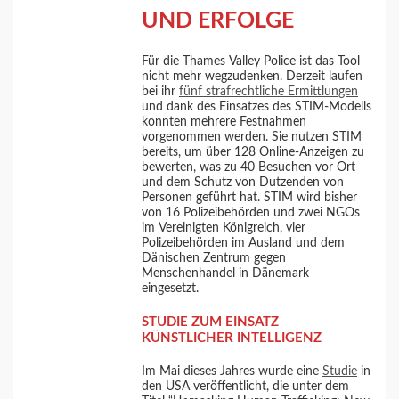
UND ERFOLGE
Für die Thames Valley Police ist das Tool
nicht mehr wegzudenken. Derzeit laufen
bei ihr
fünf strafrechtliche Ermittlungen
und dank des Einsatzes des STIM-Modells
konnten mehrere Festnahmen
vorgenommen werden. Sie nutzen STIM
bereits, um über 128 Online-Anzeigen zu
bewerten, was zu 40 Besuchen vor Ort
und dem Schutz von Dutzenden von
Personen geführt hat. STIM wird bisher
von 16 Polizeibehörden und zwei NGOs
im Vereinigten Königreich, vier
Polizeibehörden im Ausland und dem
Dänischen Zentrum gegen
Menschenhandel in Dänemark
eingesetzt.
STUDIE ZUM EINSATZ
KÜNSTLICHER INTELLIGENZ
Im Mai dieses Jahres wurde eine
Studie
in
den USA veröffentlicht, die unter dem