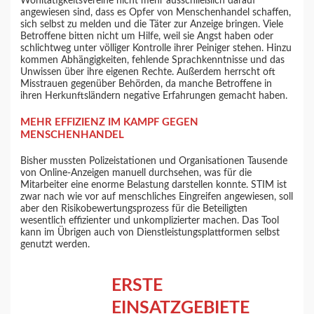
Wohltätigkeitsvereine nicht mehr ausschließlich darauf
angewiesen sind, dass es Opfer von Menschenhandel schaffen,
sich selbst zu melden und die Täter zur Anzeige bringen. Viele
Betroffene bitten nicht um Hilfe, weil sie Angst haben oder
schlichtweg unter völliger Kontrolle ihrer Peiniger stehen. Hinzu
kommen Abhängigkeiten, fehlende Sprachkenntnisse und das
Unwissen über ihre eigenen Rechte. Außerdem herrscht oft
Misstrauen gegenüber Behörden, da manche Betroffene in
ihren Herkunftsländern negative Erfahrungen gemacht haben.
MEHR EFFIZIENZ IM KAMPF GEGEN
MENSCHENHANDEL
Bisher mussten Polizeistationen und Organisationen Tausende
von Online-Anzeigen manuell durchsehen, was für die
Mitarbeiter eine enorme Belastung darstellen konnte. STIM ist
zwar nach wie vor auf menschliches Eingreifen angewiesen, soll
aber den Risikobewertungsprozess für die Beteiligten
wesentlich effizienter und unkomplizierter machen. Das Tool
kann im Übrigen auch von Dienstleistungsplattformen selbst
genutzt werden.
ERSTE
EINSATZGEBIETE