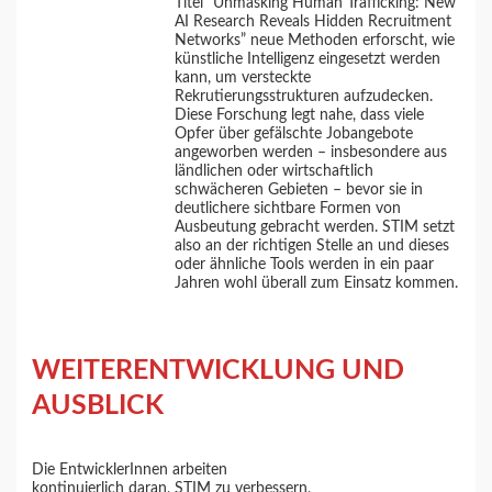
Titel “Unmasking Human Trafficking: New
AI Research Reveals Hidden Recruitment
Networks” neue Methoden erforscht, wie
künstliche Intelligenz eingesetzt werden
kann, um versteckte
Rekrutierungsstrukturen aufzudecken.
Diese Forschung legt nahe, dass viele
Opfer über gefälschte Jobangebote
angeworben werden – insbesondere aus
ländlichen oder wirtschaftlich
schwächeren Gebieten – bevor sie in
deutlichere sichtbare Formen von
Ausbeutung gebracht werden. STIM setzt
also an der richtigen Stelle an und dieses
oder ähnliche Tools werden in ein paar
Jahren wohl überall zum Einsatz kommen.
WEITERENTWICKLUNG UND
AUSBLICK
Die EntwicklerInnen arbeiten
kontinuierlich daran, STIM zu verbessern,