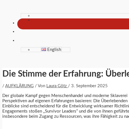
English
Die Stimme der Erfahrung: Über
/
AUFKLÄRUNG
/ Von
Laura Götz
/
3. September 2025
Der globale Kampf gegen Menschenhandel und moderne Sklaverei b
Perspektiven auf eigenen Erfahrungen basieren: Die Überlebenden se
Einblicke sind entscheidend für die Entwicklung wirksamer Richtl
Engagements stoßen „Survivor Leaders“ und die von ihnen geführten
insbesondere beim Zugang zu Ressourcen, was ihre Fähigkeit zu na