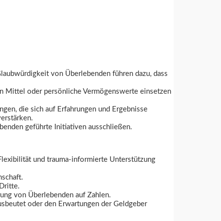
 Glaubwürdigkeit von Überlebenden führen dazu, dass
llen Mittel oder persönliche Vermögenswerte einsetzen
ungen, die sich auf Erfahrungen und Ergebnisse
erstärken.
benden geführte Initiativen ausschließen.
lexibilität und trauma-informierte Unterstützung
schaft.
Dritte.
erung von Überlebenden auf Zahlen.
ausbeutet oder den Erwartungen der Geldgeber