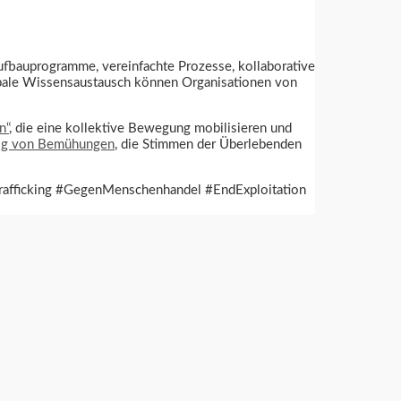
ufbauprogramme, vereinfachte Prozesse, kollaborative
lobale Wissensaustausch können Organisationen von
n“
, die eine kollektive Bewegung mobilisieren und
lg von Bemühungen
, die Stimmen der Überlebenden
afficking #GegenMenschenhandel #EndExploitation