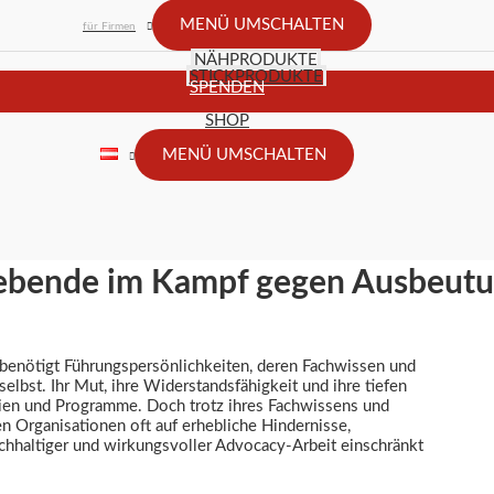
MENÜ UMSCHALTEN
für Firmen
NÄHPRODUKTE
STICKPRODUKTE
SPENDEN
SHOP
MENÜ UMSCHALTEN
lebende im Kampf gegen Ausbeut
enötigt Führungspersönlichkeiten, deren Fachwissen und
lbst. Ihr Mut, ihre Widerstandsfähigkeit und ihre tiefen
inien und Programme. Doch trotz ihres Fachwissens und
 Organisationen oft auf erhebliche Hindernisse,
chhaltiger und wirkungsvoller Advocacy-Arbeit einschränkt