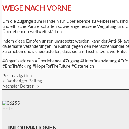
WEGE NACH VORNE
Um die Zugänge zum Handeln für Überlebende zu verbessern, sind f
und ethische Partnerschaften sowie angemessene Vergütung und Un
Überlebenden weltweit stärken.
Indem diese Empfehlungen umgesetzt werden, kann der Anti-Skla
dauerhafte Veränderungen im Kampf gegen den Menschenhandel bewi
zu erheben und sicherzustellen, dass sie am Tisch sitzen, wo Ents
#Organisationen #Überlebende #Zugang #Unterfinanzierung #Erf
#EndTrafficking #HopeForTheFuture #Österreich
Post navigation
←
Vorheriger Beitrag
Nächster Beitrag
→
INFORMATIONEN