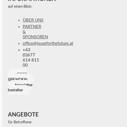
auf einen Blick:
ÜBER UNS
PARTNER
&
SPONSOREN
office@hopeforthefuture.at
+43
(0)677
614 815
00
JETZT
SPENDEN
Newsletter
bestellen
ANGEBOTE
für Betroffene: