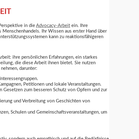
EIT
erspektive in die
Advocacy-Arbeit
ein. Ihre
s Menschenhandels. Ihr Wissen aus erster Hand über
nterstützungssystemen kann zu reaktionsfähigeren
beit: ihre persönlichen Erfahrungen, ein starkes
lung, die diese Arbeit ihnen bietet. Sie nutzen
u nehmen, darunter:
 Interessengruppen.
mpagnen, Petitionen und lokale Veranstaltungen.
von Gesetzen zum besseren Schutz von Opfern und zur
sierung und Verbreitung von Geschichten von
enzen, Schulen und Gemeinschaftsveranstaltungen, um
tiv, sondern auch empathisch und auf die Bedürfnisse