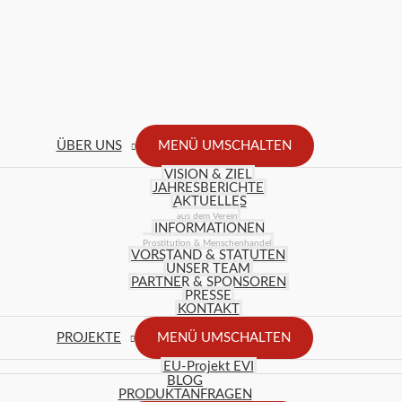
ÜBER UNS
MENÜ UMSCHALTEN
VISION & ZIEL
JAHRESBERICHTE
AKTUELLES
aus dem Verein
INFORMATIONEN
Prostitution & Menschenhandel
VORSTAND & STATUTEN
UNSER TEAM
PARTNER & SPONSOREN
PRESSE
KONTAKT
PROJEKTE
MENÜ UMSCHALTEN
EU-Projekt EVI
BLOG
PRODUKTANFRAGEN