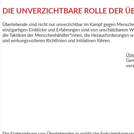
DIE UNVERZICHTBARE ROLLE DER Ü
Überlebende sind nicht nur unverzichtbar im Kampf gegen Mensche
einzigartigen Einblicke und Erfahrungen sind von unschätzbarem 
die Taktiken der Menschenhändler*innen, die Herausforderungen w
und wirkungsvolleren Richtlinien und Initiativen führen.
Übe
Ger
vers
Die Einbeziehung von Überlebenden in politische Entscheidungspro