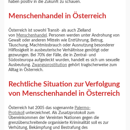
haben positiv in die Zukunft zu schauen.
Menschenhandel in Österreich
Österreich ist sowohl Transit- als auch Zielland
von
Menschenhandel
. Personen werden unter Androhung von
Gewalt oder anderen Mitteln wie Entführung, Betrug,
Täuschung, Machtmissbrauch oder Ausnutzung besonderer
Hilflosigkeit in ausbeuterische Verhältnisse genötigt oder
gezwungen. Bei 70% der Fälle, die in Zentral- und
Südosteuropa aufgedeckt wurden, handelt es sich um sexuelle
Ausbeutung.
Zwangsprostitution
gehört tragischerweise zum
Alltag in Österreich.
Rechtliche Situation zur Verfolgung
von Menschenhandel in Österreich
Österreich hat 2005 das sogenannte
Palermo-
Protokoll
unterzeichnet. Als Zusatzprotokoll zum
Übereinkommen der Vereinten Nationen gegen die
grenzüberschreitende organisierte Kriminalität soll es zur
Verhütung, Bekämpfung und Bestrafung des