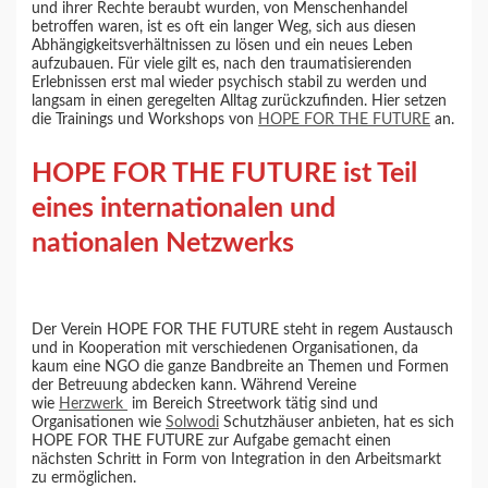
und ihrer Rechte beraubt wurden, von Menschenhandel
betroffen waren, ist es oft ein langer Weg, sich aus diesen
Abhängigkeitsverhältnissen zu lösen und ein neues Leben
aufzubauen. Für viele gilt es, nach den traumatisierenden
Erlebnissen erst mal wieder psychisch stabil zu werden und
langsam in einen geregelten Alltag zurückzufinden. Hier setzen
die Trainings und Workshops von
HOPE FOR THE FUTURE
an.
HOPE FOR THE FUTURE ist Teil
eines internationalen und
nationalen Netzwerks
Der Verein HOPE FOR THE FUTURE steht in regem Austausch
und in Kooperation mit verschiedenen Organisationen, da
kaum eine NGO die ganze Bandbreite an Themen und Formen
der Betreuung abdecken kann. Während Vereine
wie
Herzwerk
im Bereich Streetwork tätig sind und
Organisationen wie
Solwodi
Schutzhäuser anbieten, hat es sich
HOPE FOR THE FUTURE zur Aufgabe gemacht einen
nächsten Schritt in Form von Integration in den Arbeitsmarkt
zu ermöglichen.