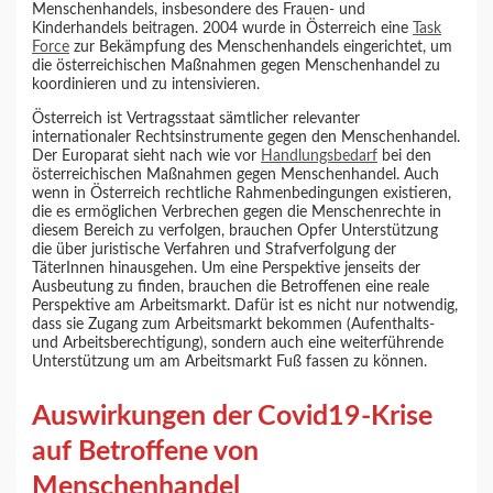
Menschenhandels, insbesondere des Frauen- und
Kinderhandels beitragen. 2004 wurde in Österreich eine
Task
Force
zur Bekämpfung des Menschenhandels eingerichtet, um
die österreichischen Maßnahmen gegen Menschenhandel zu
koordinieren und zu intensivieren.
Österreich ist Vertragsstaat sämtlicher relevanter
internationaler Rechtsinstrumente gegen den Menschenhandel.
Der Europarat sieht nach wie vor
Handlungsbedarf
bei den
österreichischen Maßnahmen gegen Menschenhandel. Auch
wenn in Österreich rechtliche Rahmenbedingungen existieren,
die es ermöglichen Verbrechen gegen die Menschenrechte in
diesem Bereich zu verfolgen, brauchen Opfer Unterstützung
die über juristische Verfahren und Strafverfolgung der
TäterInnen hinausgehen. Um eine Perspektive jenseits der
Ausbeutung zu finden, brauchen die Betroffenen eine reale
Perspektive am Arbeitsmarkt. Dafür ist es nicht nur notwendig,
dass sie Zugang zum Arbeitsmarkt bekommen (Aufenthalts-
und Arbeitsberechtigung), sondern auch eine weiterführende
Unterstützung um am Arbeitsmarkt Fuß fassen zu können.
Auswirkungen der Covid19-Krise
auf Betroffene von
Menschenhandel