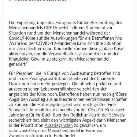
Die Expertengruppe des Europarats für die Bekämpfung des
Menschenhandels
GRETA
weist in ihrem
Statement
zur
Situation rund um den Menschenhandel während der
Covid19-Krise auf die Auswirkungen für die Betroffenen hin:
„Während der COVID-19-Pandemie kann sich ihre Situation
nur verschlechtern und Kriminelle können diese globale Krise
aktiv nutzen, um die Verwundbarkeit auszunutzen und den
finanziellen Gewinn zu steigern, den Menschenhandel
generiert.“
Für Personen, die in Europa von Ausbeutung betroffen sind
und in der Zwangsprostitution arbeiten ist der finanzielle
Druck nun noch mehr gestiegen. Die ohnehin prekären und
ausbeuterischen Lebensverhältnisse verschärfen sich
angesichts der Krise noch. Betroffene haben nun noch größere
Angst den Ausstieg aus ausbeuterischen Verhältnissen schaffen
zu können, die Hoffnungslosigkeit wird noch größer. Eine
Schweizer Journalistin, die bereits vor der Covid19-Krise zwei
Jahre lang für ihr Buch über das Rotlichtmilieu in der Schweiz
recherchiert hat, sieht den wichtigsten Aspekt darin Menschen
in der Prostitution
Ausstiegshilfen
zu gewähren, um
sicherzustellen, dass Menschenhandel in Form von
Zwangsprostitution ein Ende findet.