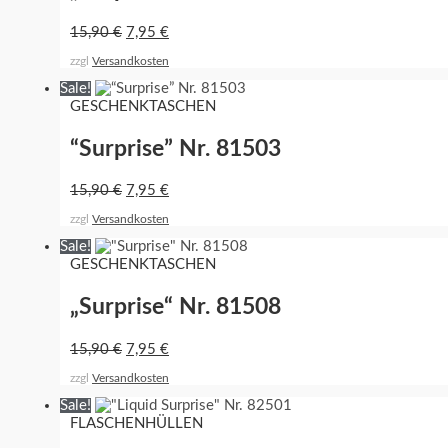
15,90
€
7,95
€
zzgl
Versandkosten
Sale!
GESCHENKTASCHEN
“Surprise” Nr. 81503
15,90
€
7,95
€
zzgl
Versandkosten
Sale!
GESCHENKTASCHEN
„Surprise“ Nr. 81508
15,90
€
7,95
€
zzgl
Versandkosten
Sale!
FLASCHENHÜLLEN