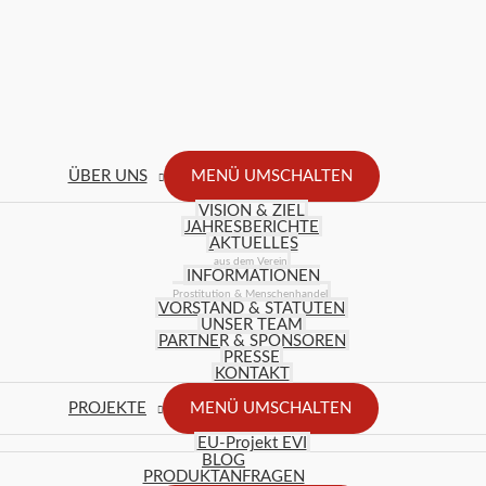
ÜBER UNS
MENÜ UMSCHALTEN
VISION & ZIEL
JAHRESBERICHTE
AKTUELLES
aus dem Verein
INFORMATIONEN
Prostitution & Menschenhandel
VORSTAND & STATUTEN
UNSER TEAM
PARTNER & SPONSOREN
PRESSE
KONTAKT
PROJEKTE
MENÜ UMSCHALTEN
EU-Projekt EVI
BLOG
PRODUKTANFRAGEN