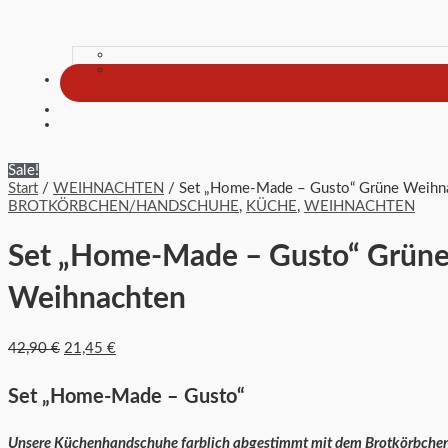
Sale!
Start
/
WEIHNACHTEN
/ Set „Home-Made – Gusto“ Grüne Weihn
BROTKÖRBCHEN/HANDSCHUHE
,
KÜCHE
,
WEIHNACHTEN
Set „Home-Made – Gusto“ Grün
Weihnachten
42,90
€
21,45
€
Set „Home-Made – Gusto“
Unsere Küchenhandschuhe farblich abgestimmt mit dem Brotkörbche