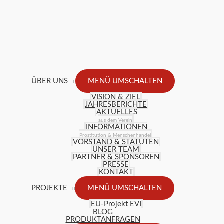
ÜBER UNS
MENÜ UMSCHALTEN
VISION & ZIEL
JAHRESBERICHTE
AKTUELLES
aus dem Verein
INFORMATIONEN
Prostitution & Menschenhandel
VORSTAND & STATUTEN
UNSER TEAM
PARTNER & SPONSOREN
PRESSE
KONTAKT
PROJEKTE
MENÜ UMSCHALTEN
EU-Projekt EVI
BLOG
PRODUKTANFRAGEN