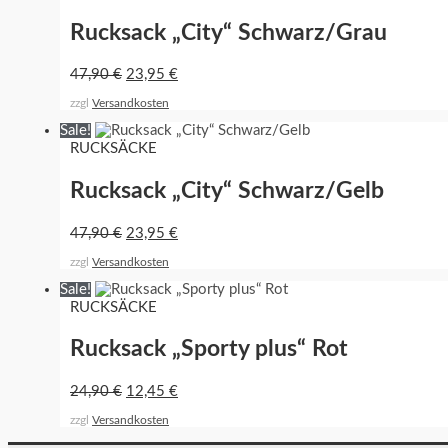
Rucksack „City“ Schwarz/Grau
47,90
€
23,95
€
zzgl
Versandkosten
Sale!
RUCKSÄCKE
Rucksack „City“ Schwarz/Gelb
47,90
€
23,95
€
zzgl
Versandkosten
Sale!
RUCKSÄCKE
Rucksack „Sporty plus“ Rot
24,90
€
12,45
€
zzgl
Versandkosten