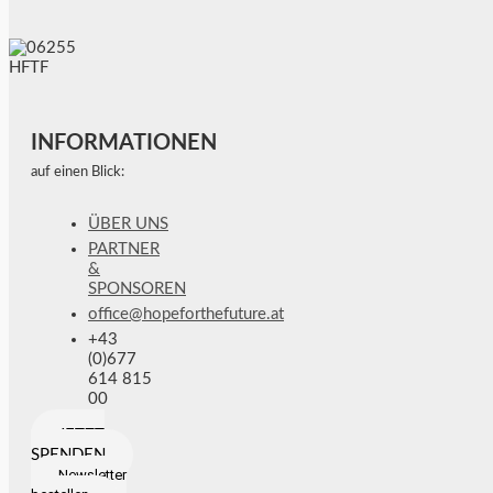
INFORMATIONEN
auf einen Blick:
ÜBER UNS
PARTNER
&
SPONSOREN
office@hopeforthefuture.at
+43
(0)677
614 815
00
JETZT
SPENDEN
Newsletter