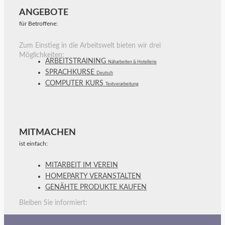
ANGEBOTE
für Betroffene:
Zum Einstieg in die Arbeitswelt bieten wir drei
Möglichkeiten:
ARBEITSTRAINING
Näharbeiten & Hotellerie
SPRACHKURSE
Deutsch
COMPUTER KURS
Textverarbeitung
MITMACHEN
ist einfach:
MITARBEIT IM VEREIN
HOMEPARTY VERANSTALTEN
GENÄHTE PRODUKTE KAUFEN
Bleiben Sie informiert: