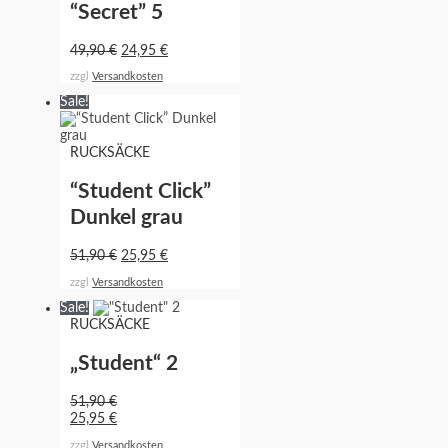
“Secret” 5
49,90
€
24,95
€
zzgl
Versandkosten
Sale!
RUCKSÄCKE
“Student Click”
Dunkel grau
51,90
€
25,95
€
zzgl
Versandkosten
Sale!
RUCKSÄCKE
„Student“ 2
51,90
€
25,95
€
zzgl
Versandkosten